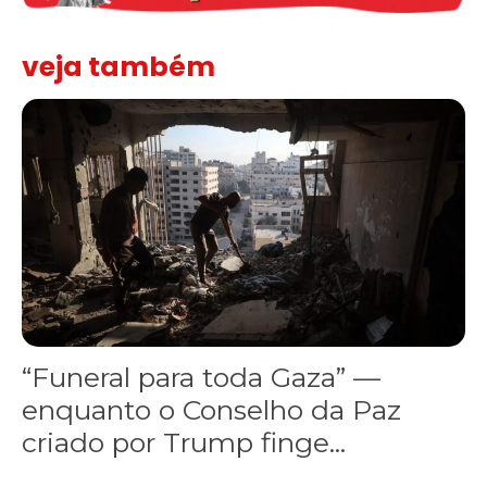
veja também
“Funeral para toda Gaza” — enquanto o Conselho da Paz criado por
“Funeral para toda Gaza” —
enquanto o Conselho da Paz
criado por Trump finge...