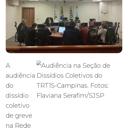
A
audiência
do
dissídio
coletivo
de greve
na Rede