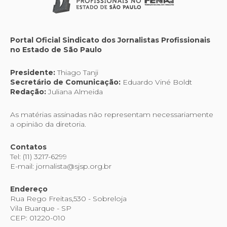
Portal Oficial Sindicato dos Jornalistas Profissionais
no Estado de São Paulo
Presidente:
Thiago Tanji
Secretário de Comunicação:
Eduardo Viné Boldt
Redação:
Juliana Almeida
As matérias assinadas não representam necessariamente
a opinião da diretoria.
Contatos
Tel: (11) 3217-6299
E-mail: jornalista@sjsp.org.br
Endereço
Rua Rego Freitas,530 - Sobreloja
Vila Buarque - SP
CEP: 01220-010