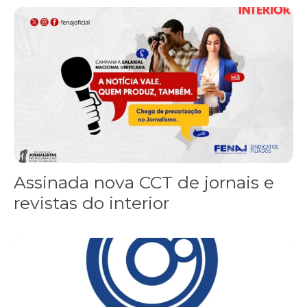
Assinada nova CCT de jornais e revistas do interior
Assinada nova CCT de jornais e
revistas do interior
Sindicato leva reivindicações à TV TEM, denunciada de cometer i