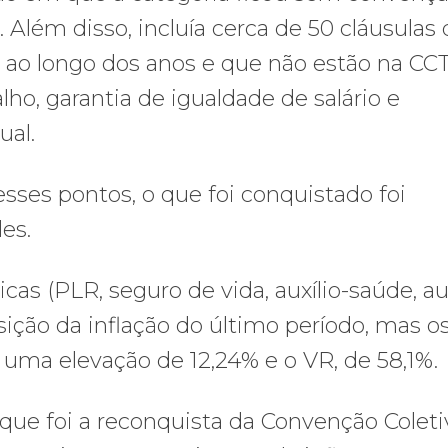
. Além disso, incluía cerca de 50 cláusulas
ao longo dos anos e que não estão na CCT
ho, garantia de igualdade de salário e
ual.
esses pontos, o que foi conquistado foi
es.
s (PLR, seguro de vida, auxílio-saúde, aux
osição da inflação do último período, mas o
 uma elevação de 12,24% e o VR, de 58,1%.
e foi a reconquista da Convenção Coleti