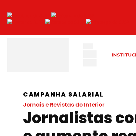
INSTITUC
CAMPANHA SALARIAL
Jornais e Revistas do Interior
Jornalistas c