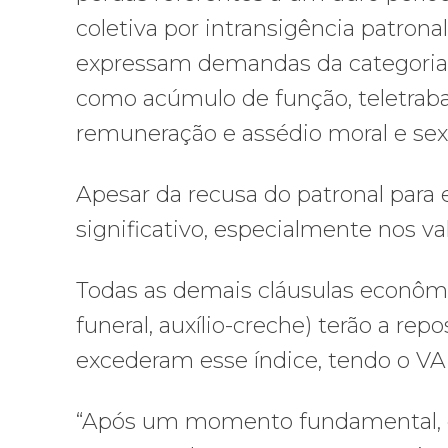
coletiva por intransigência patronal
expressam demandas da categoria 
como acúmulo de função, teletrabal
remuneração e assédio moral e sex
Apesar da recusa do patronal para 
significativo, especialmente nos val
Todas as demais cláusulas econômica
funeral, auxílio-creche) terão a rep
excederam esse índice, tendo o VA
“Após um momento fundamental, qu