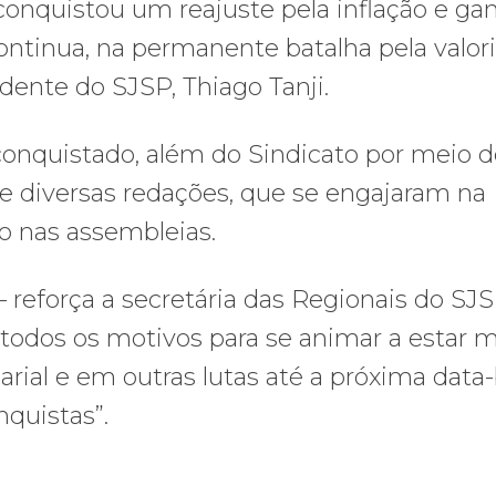
conquistou um reajuste pela inflação e ga
continua, na permanente batalha pela valor
idente do SJSP, Thiago Tanji.
conquistado, além do Sindicato por meio 
, de diversas redações, que se engajaram na
o nas assembleias.
– reforça a secretária das Regionais do SJS
todos os motivos para se animar a estar m
ial e em outras lutas até a próxima data-
quistas”.