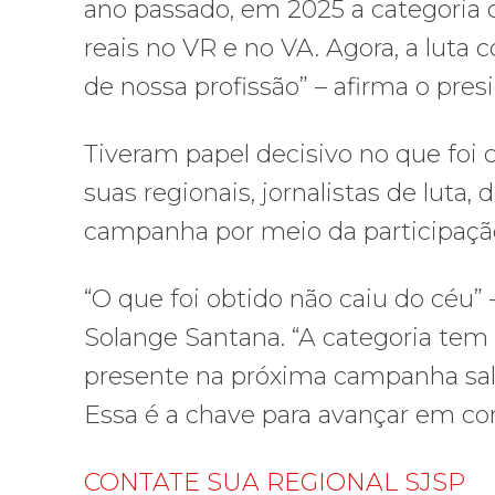
ano passado, em 2025 a categoria 
reais no VR e no VA. Agora, a luta 
de nossa profissão” – afirma o pres
Tiveram papel decisivo no que foi 
suas regionais, jornalistas de luta
campanha por meio da participaçã
“O que foi obtido não caiu do céu” 
Solange Santana. “A categoria tem 
presente na próxima campanha salar
Essa é a chave para avançar em con
CONTATE SUA REGIONAL SJSP