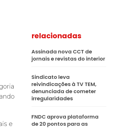
relacionadas
mail
Assinada nova CCT de
jornais e revistas do interior
Sindicato leva
reivindicações à TV TEM,
goria
denunciada de cometer
dando
irregularidades
FNDC aprova plataforma
ais e
de 20 pontos para as