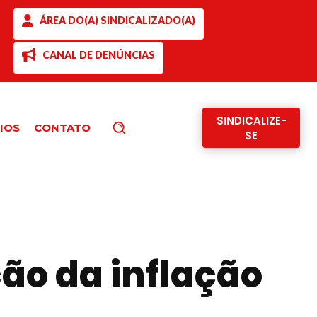
ÁREA DO(A) SINDICALIZADO(A)
CANAL DE DENÚNCIAS
SINDICALIZE-
IOS
CONTATO
Pesquisar
SE
ão da inflação