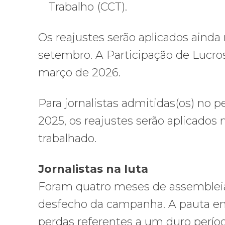
Trabalho (CCT).
Os reajustes serão aplicados aind
setembro. A Participação de Lucros
março de 2026.
Para jornalistas admitidas(os) no p
2025, os reajustes serão aplicado
trabalhado.
Jornalistas na luta
Foram quatro meses de assembleia
desfecho da campanha. A pauta ent
perdas referentes a um duro perío