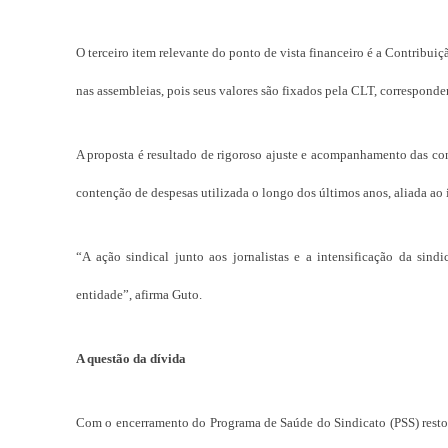
O terceiro item relevante do ponto de vista financeiro é a Contribui
nas assembleias, pois seus valores são fixados pela CLT, corresponde
A proposta é resultado de rigoroso ajuste e acompanhamento das con
contenção de despesas utilizada o longo dos últimos anos, aliada ao 
“A ação sindical junto aos jornalistas e a intensificação da sin
entidade”, afirma Guto.
A questão da dívida
Com o encerramento do Programa de Saúde do Sindicato (PSS) restou