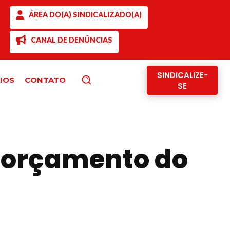
ÁREA DO(A) SINDICALIZADO(A)
CANAL DE DENÚNCIAS
SINDICALIZE-
IOS
CONTATO
Pesquisar
SE
 orçamento do