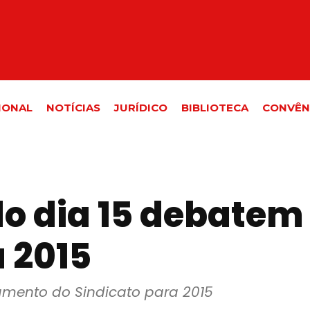
IONAL
NOTÍCIAS
JURÍDICO
BIBLIOTECA
CONVÊN
o dia 15 debatem
 2015
amento do Sindicato para 2015