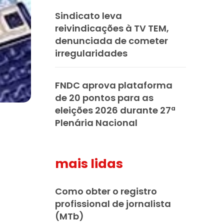
Sindicato leva
reivindicações à TV TEM,
denunciada de cometer
irregularidades
FNDC aprova plataforma
de 20 pontos para as
eleições 2026 durante 27ª
Plenária Nacional
mais lidas
Como obter o registro
profissional de jornalista
(MTb)