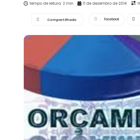
a
tempo de leitura:
2
min.
11 de dezembro de 2014
Facebook
Compartilhado