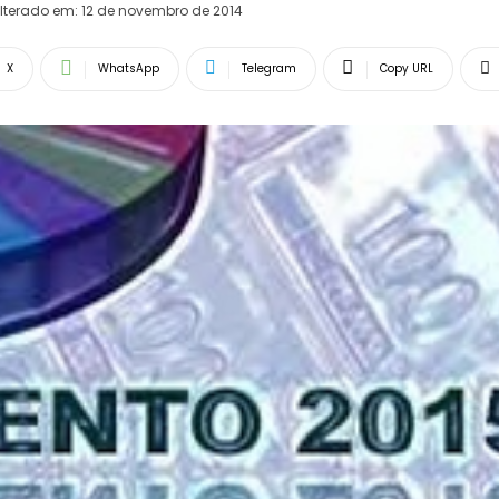
lterado em:
12 de novembro de 2014
X
WhatsApp
Telegram
Copy URL