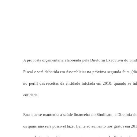
A proposta orçamentária elaborada pela Diretoria Executiva do Sind
Fiscal e será debatida em Assembleias na próxima segunda-feira, (di
no perfil das receitas da entidade iniciada em 2010, quando se i
entidade.
Para que se mantenha a saúde financeira do Sindicato, a Diretoria do
os quais não será possível fazer frente ao aumento nos gastos em 2015