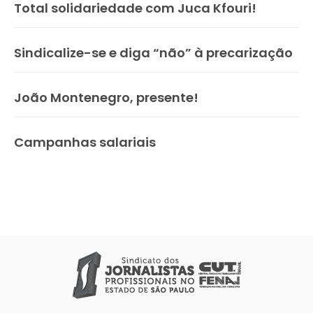
Total solidariedade com Juca Kfouri!
Sindicalize-se e diga “não” à precarização
João Montenegro, presente!
Campanhas salariais