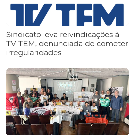
Sindicato leva reivindicações à
TV TEM, denunciada de cometer
irregularidades
FNDC aprova plataforma de 20 pontos para as eleições 2026 dura