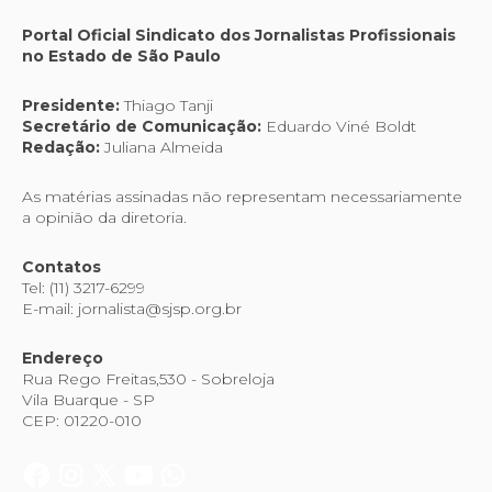
Portal Oficial Sindicato dos Jornalistas Profissionais
no Estado de São Paulo
Presidente:
Thiago Tanji
Secretário de Comunicação:
Eduardo Viné Boldt
Redação:
Juliana Almeida
As matérias assinadas não representam necessariamente
a opinião da diretoria.
Contatos
Tel: (11) 3217-6299
E-mail: jornalista@sjsp.org.br
Endereço
Rua Rego Freitas,530 - Sobreloja
Vila Buarque - SP
CEP: 01220-010