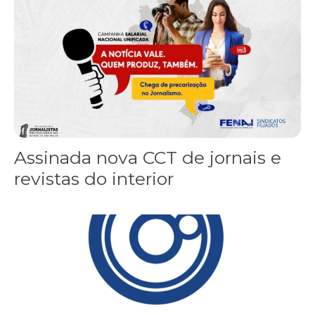
Assinada nova CCT de jornais e
revistas do interior
Sindicato leva reivindicações à TV TEM, denunciada de cometer i