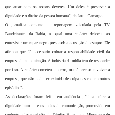
que arcar com os nossos deveres. Um deles é preservar a
dignidade e o direito da pessoa humana”, declarou Camargo.
O jornalista comentou a reportagem veiculada pela TV
Bandeirantes da Bahia, na qual uma repórter debocha ao
entrevistar um rapaz negro preso sob a acusação de estupro. Ele
afirmou que “é necessário cobrar a responsabilidade civil da
empresa de comunicação. A indústria da mídia tem de responder
por isso. A repórter cometeu um erro, mas é preciso envolver a
empresa, que não pode ser eximida de culpa nesse e em outros
episódios”.
As declarações foram feitas em audiência pública sobre a
dignidade humana e os meios de comunicação, promovido em
conjunto pelas comissões de Direitos Humanos e Minorias; e de