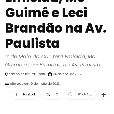
Guimê e Leci
Brandão na Av.
Paulista
1º de Maio da CUT terá Emicida, Mc 
Guimê e Leci Brandão na Av. Paulista
tempo de leitura:
2
min.
24 de abril de 2017
alterado em:
9 de maio de 2023
Facebook
X
WhatsApp