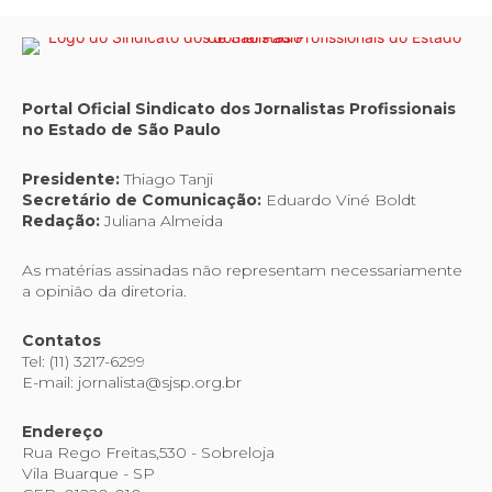
Portal Oficial Sindicato dos Jornalistas Profissionais
no Estado de São Paulo
Presidente:
Thiago Tanji
Secretário de Comunicação:
Eduardo Viné Boldt
Redação:
Juliana Almeida
As matérias assinadas não representam necessariamente
a opinião da diretoria.
Contatos
Tel: (11) 3217-6299
E-mail: jornalista@sjsp.org.br
Endereço
Rua Rego Freitas,530 - Sobreloja
Vila Buarque - SP