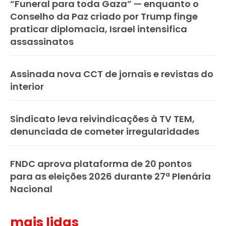
“Funeral para toda Gaza” — enquanto o
Conselho da Paz criado por Trump finge
praticar diplomacia, Israel intensifica
assassinatos
Assinada nova CCT de jornais e revistas do
interior
Sindicato leva reivindicações à TV TEM,
denunciada de cometer irregularidades
FNDC aprova plataforma de 20 pontos
para as eleições 2026 durante 27ª Plenária
Nacional
mais lidas