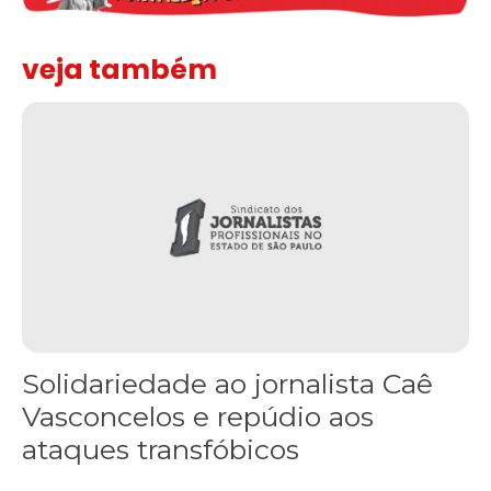
veja também
Solidariedade ao jornalista Caê Vasconcelos e repúdio aos ataque
Solidariedade ao jornalista Caê
Vasconcelos e repúdio aos
ataques transfóbicos