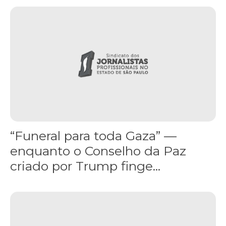
“Funeral para toda Gaza” — enquanto o Conselho da Paz criado por
“Funeral para toda Gaza” —
enquanto o Conselho da Paz
criado por Trump finge...
Assinada nova CCT de jornais e revistas do interior