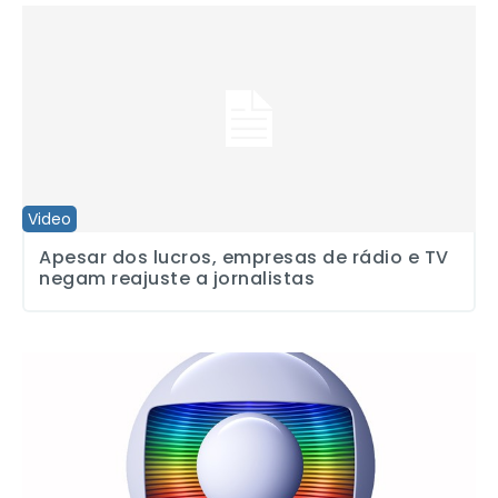
Apesar dos lucros, empresas de rádio e TV negam reajuste a jorna
Video
Apesar dos lucros, empresas de rádio e TV
negam reajuste a jornalistas
Jornalistas da Rede Globo fazem protesto por reajuste salarial