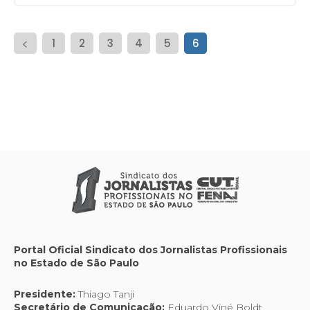
1
2
3
4
5
6
Portal Oficial Sindicato dos Jornalistas Profissionais
no Estado de São Paulo
Presidente:
Thiago Tanji
Secretário de Comunicação:
Eduardo Viné Boldt