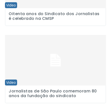
Video
Oitenta anos do Sindicato dos Jornalistas
é celebrado na CMSP
Jornalistas de São Paulo comemoram 80 anos da fundação do si
Video
Jornalistas de São Paulo comemoram 80
anos da fundação do sindicato