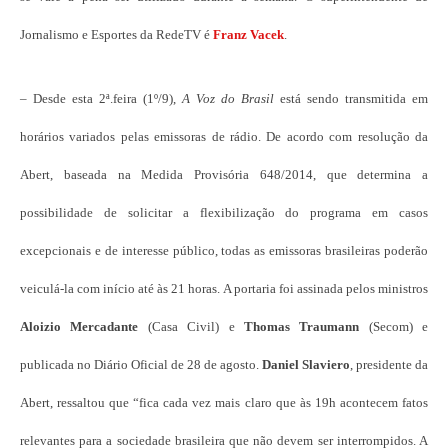
Jornalismo e Esportes da RedeTV é
Franz Vacek
.
– Desde esta 2ª.feira (1º/9),
A Voz do Brasil
está sendo transmitida em
horários variados pelas emissoras de rádio. De acordo com resolução da
Abert, baseada na Medida Provisória 648/2014, que determina a
possibilidade de solicitar a flexibilização do programa em casos
excepcionais e de interesse público, todas as emissoras brasileiras poderão
veiculá-la com início até às 21 horas. A portaria foi assinada pelos ministros
Aloizio Mercadante
(Casa Civil) e
Thomas Traumann
(Secom) e
publicada no Diário Oficial de 28 de agosto.
Daniel Slaviero
, presidente da
Abert, ressaltou que “fica cada vez mais claro que às 19h acontecem fatos
relevantes para a sociedade brasileira que não devem ser interrompidos. A