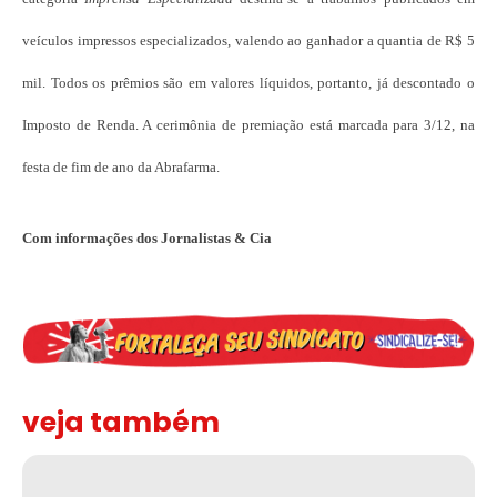
veículos impressos especializados, valendo ao ganhador a quantia de R$ 5
mil. Todos os prêmios são em valores líquidos, portanto, já descontado o
Imposto de Renda. A cerimônia de premiação está marcada para 3/12, na
festa de fim de ano da Abrafarma.
Com informações dos Jornalistas & Cia
veja também
Assinada nova CCT de jornais e revistas do interior