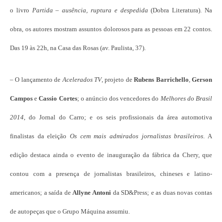
o livro
Partida – ausência, ruptura e despedida
(Dobra Literatura). Na
obra, os autores mostram assuntos dolorosos para as pessoas em 22 contos.
Das 19 às 22h, na Casa das Rosas (av. Paulista, 37).
– O lançamento de
Acelerados TV
, projeto de
Rubens Barrichello
,
Gerson
Campos
e
Cassio Cortes
; o anúncio dos vencedores do
Melhores do Brasil
2014
, do Jornal do Carro; e os seis profissionais da área automotiva
finalistas da eleição
Os cem mais admirados jornalistas brasileiros
. A
edição destaca ainda o evento de inauguração da fábrica da Chery, que
contou com a presença de jornalistas brasileiros, chineses e latino-
americanos; a saída de
Allyne Antoni
da SD&Press; e as duas novas contas
de autopeças que o Grupo Máquina assumiu.