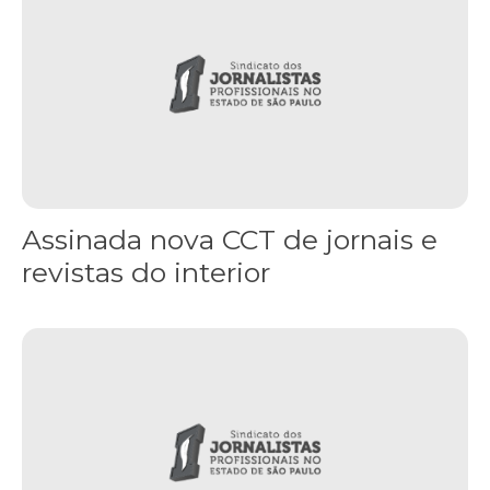
Assinada nova CCT de jornais e
revistas do interior
Sindicato leva reivindicações à TV TEM, denunciada de cometer i