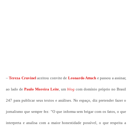
–
Tereza Cruvinel
aceitou convite de
Leonardo Attuch
e passou a assinar,
ao lado de
Paulo Moreira Leite
, um
blog
com domínio próprio no Brasil
247 para publicar seus textos e análises. No espaço, diz pretender fazer o
jornalismo que sempre fez: “O que informa sem brigar com os fatos, o que
interpreta e analisa com a maior honestidade possível, o que respeita a