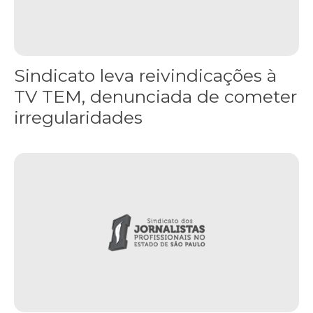
Sindicato leva reivindicações à
TV TEM, denunciada de cometer
irregularidades
FNDC aprova plataforma de 20 pontos para as eleições 2026 dura