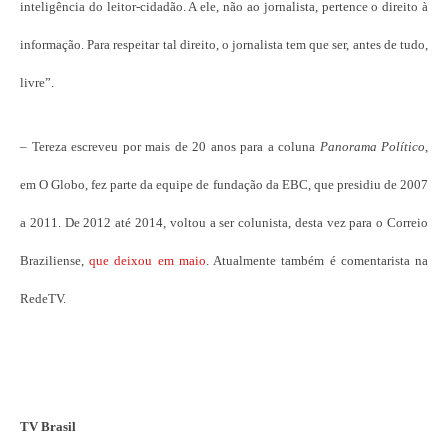
inteligência do leitor-cidadão. A ele, não ao jornalista, pertence o direito à
informação. Para respeitar tal direito, o jornalista tem que ser, antes de tudo,
livre”.
– Tereza escreveu por mais de 20 anos para a coluna
Panorama Político
,
em O Globo, fez parte da equipe de fundação da EBC, que presidiu de 2007
a 2011. De 2012 até 2014, voltou a ser colunista, desta vez para o Correio
Braziliense,
que deixou em maio
. Atualmente também é comentarista na
RedeTV.
TV Brasil