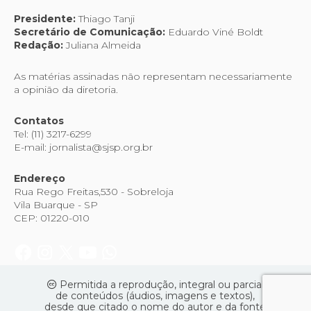
Presidente:
Thiago Tanji
Secretário de Comunicação:
Eduardo Viné Boldt
Redação:
Juliana Almeida
As matérias assinadas não representam necessariamente
a opinião da diretoria.
Contatos
Tel: (11) 3217-6299
E-mail: jornalista@sjsp.org.br
Endereço
Rua Rego Freitas,530 - Sobreloja
Vila Buarque - SP
CEP: 01220-010
Permitida a reprodução, integral ou parcial
de conteúdos (áudios, imagens e textos),
desde que citado o nome do autor e da fonte