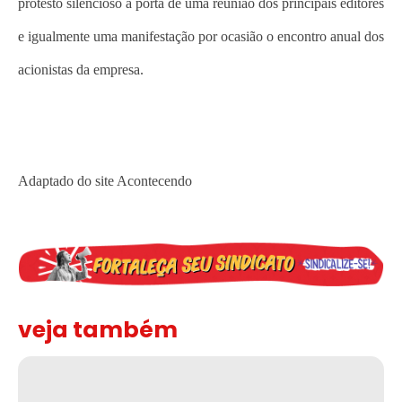
protesto silencioso à porta de uma reunião dos principais editores
e igualmente uma manifestação por ocasião o encontro anual dos
acionistas da empresa.
Adaptado do site Acontecendo
veja também
Solidariedade ao jornalista Caê Vasconcelos e repúdio aos ataque