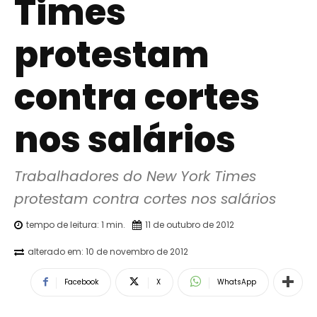
Times
protestam
contra cortes
nos salários
Trabalhadores do New York Times 
protestam contra cortes nos salários
tempo de leitura:
1
min.
11 de outubro de 2012
alterado em:
10 de novembro de 2012
Facebook
X
WhatsApp