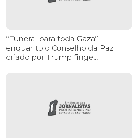
“Funeral para toda Gaza” —
enquanto o Conselho da Paz
criado por Trump finge...
Assinada nova CCT de jornais e revistas do interior