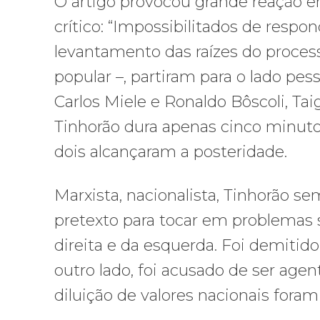
O artigo provocou grande reação e
crítico: “Impossibilitados de respo
levantamento das raízes do process
popular –, partiram para o lado pe
Carlos Miele e Ronaldo Bôscoli, Taigu
Tinhorão dura apenas cinco minutos
dois alcançaram a posteridade.
Marxista, nacionalista, Tinhorão 
pretexto para tocar em problemas s
direita e da esquerda. Foi demitido
outro lado, foi acusado de ser agen
diluição de valores nacionais fora