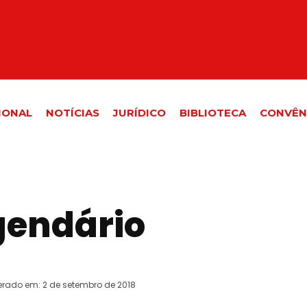
IONAL
NOTÍCIAS
JURÍDICO
BIBLIOTECA
CONVÊN
gendário
erado em:
2 de setembro de 2018