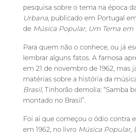
pesquisa sobre o tema na época d
Urbana
, publicado em Portugal em 
de
Música Popular, Um Tema em
Para quem não o conhece, ou já es
lembrar alguns fatos. A famosa apr
em 21 de novembro de 1962, mas já
matérias sobre a história da músic
Brasil,
Tinhorão demolia: “Samba b
montado no Brasil”.
Foi aí que começou o ódio contra el
em 1962, no livro
Música Popular,