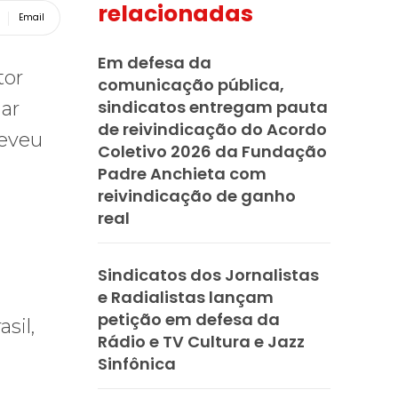
relacionadas
Email
Em defesa da
comunicação pública,
sindicatos entregam pauta
de reivindicação do Acordo
Coletivo 2026 da Fundação
Padre Anchieta com
reivindicação de ganho
real
Sindicatos dos Jornalistas
e Radialistas lançam
petição em defesa da
sil,
Rádio e TV Cultura e Jazz
Sinfônica