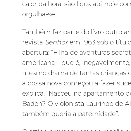
calor da hora, são lidos até hoje co
orgulha-se.
Também faz parte do livro outro ar
revista
Senhor
em 1963 sob o títul
abertura: “Filha de aventuras sec
americana – que é, inegavelmente,
mesmo drama de tantas crianças d
a bossa nova começou a fazer suces
explica. “Nasceu no apartamento de 
Baden? O violonista Laurindo de A
também queria a paternidade”.