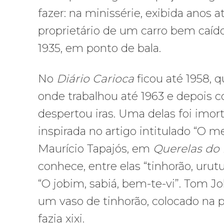
fazer: na minissérie, exibida anos 
proprietário de um carro bem caíd
1935, em ponto de bala.
No
Diário Carioca
ficou até 1958, 
onde trabalhou até 1963 e depois c
despertou iras. Uma delas foi imor
inspirada no artigo intitulado “O m
Maurício Tapajós, em
Querelas do 
conhece, entre elas “tinhorão, urutu
“O jobim, sabiá, bem-te-vi”. Tom Jo
um vaso de tinhorão, colocado na 
fazia xixi.