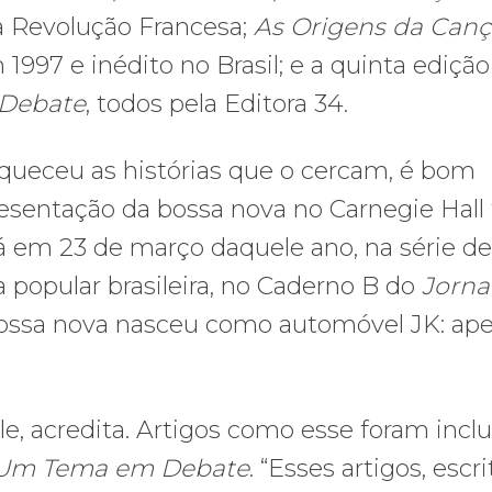
a Revolução Francesa;
As Origens da Can
1997 e inédito no Brasil; e a quinta edição
 Debate
, todos pela Editora 34.
queceu as histórias que o cercam, é bom
esentação da bossa nova no Carnegie Hall 
 em 23 de março daquele ano, na série de
a popular brasileira, no Caderno B do
Jorna
ossa nova nasceu como automóvel JK: ap
e, acredita. Artigos como esse foram inclu
 Um Tema em Debate
. “Esses artigos, escr