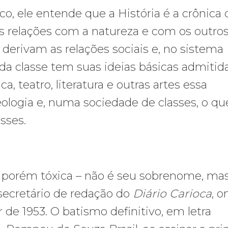
co, ele entende que a História é a crônica 
 relações com a natureza e com os outro
derivam as relações sociais e, no sistema
Cada classe tem suas ideias básicas admitid
, teatro, literatura e outras artes essa
logia e, numa sociedade de classes, o qu
sses.
, porém tóxica – não é seu sobrenome, ma
 secretário de redação do
Diário Carioca
, o
ir de 1953. O batismo definitivo, em letra