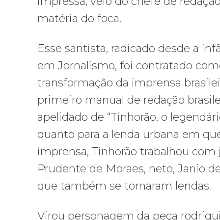
impressa, veio do chefe de redação
matéria do foca.
Esse santista, radicado desde a inf
em Jornalismo, foi contratado como
transformação da imprensa brasilei
primeiro manual de redação brasilei
apelidado de “Tinhorão, o legendári
quanto para a lenda urbana em qu
imprensa, Tinhorão trabalhou com j
Prudente de Moraes, neto, Janio de
que também se tornaram lendas.
Virou personagem da peça rodrig