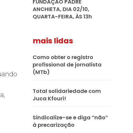
FUNDAÇÃO PADRE
ANCHIETA, DIA 02/10,
QUARTA-FEIRA, ÀS 13h
mais lidas
Como obter o registro
profissional de jornalista
(MTb)
Quando
Total solidariedade com
a,
Juca Kfouri!
Sindicalize-se e diga “não”
à precarização