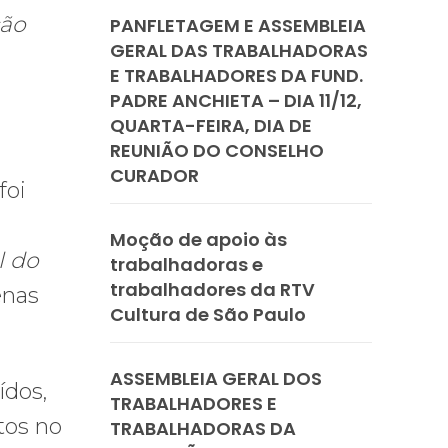
ção
PANFLETAGEM E ASSEMBLEIA
GERAL DAS TRABALHADORAS
E TRABALHADORES DA FUND.
PADRE ANCHIETA – DIA 11/12,
QUARTA-FEIRA, DIA DE
REUNIÃO DO CONSELHO
CURADOR
foi
Moção de apoio às
l do
trabalhadoras e
trabalhadores da RTV
enas
Cultura de São Paulo
ASSEMBLEIA GERAL DOS
ídos,
TRABALHADORES E
itos no
TRABALHADORAS DA