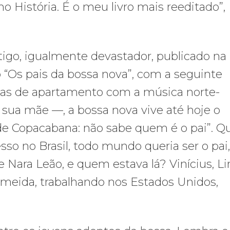
mo História. É o meu livro mais reeditado”,
tigo, igualmente devastador, publicado na
o “Os pais da bossa nova”, com a seguinte
retas de apartamento com a música norte-
 sua mãe —, a bossa nova vive até hoje o
e Copacabana: não sabe quem é o pai”. 
so no Brasil, todo mundo queria ser o pai,
Nara Leão, e quem estava lá? Vinícius, Lir
lmeida, trabalhando nos Estados Unidos,