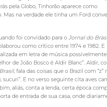
atrás pela Globo, Tinhorão aparece como
o. Mas na verdade ele tinha um Ford conve
quando foi convidado para o
Jornal do Brasi
olaborou como crítico entre 1974 e 1982. E
talizada em letra de música possivelmente
elhor de João Bosco é Aldir Blanc”. Aldir, 
Brasil
, fala das coisas que o Brazil com “z”
, sucuri”. E no verso seguinte cita aves can
bim, aliás, conta a lenda, certa época com
porta de entrada de sua casa, onde diaria