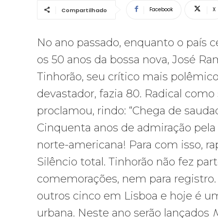
Facebook
X
Compartilhado
No ano passado, enquanto o país c
os 50 anos da bossa nova, José R
Tinhorão, seu crítico mais polêmico
devastador, fazia 80. Radical como
proclamou, rindo: “Chega de sauda
Cinquenta anos de admiração pela
norte-americana! Para com isso, rap
Silêncio total. Tinhorão não fez par
comemorações, nem para registro. O 
outros cinco em Lisboa e hoje é um
urbana. Neste ano serão lançados