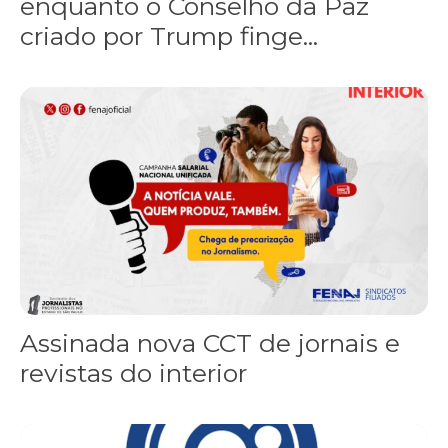
enquanto o Conselho da Paz
criado por Trump finge...
Assinada nova CCT de jornais e revistas do interior
Assinada nova CCT de jornais e
revistas do interior
Sindicato leva reivindicações à TV TEM, denunciada de cometer i