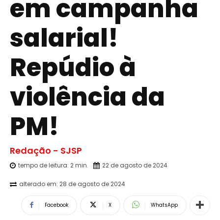
em campanha
salarial!
Repúdio à
violência da
PM!
Redação - SJSP
tempo de leitura:
2
min.
22 de agosto de 2024
alterado em:
28 de agosto de 2024
Facebook
X
WhatsApp