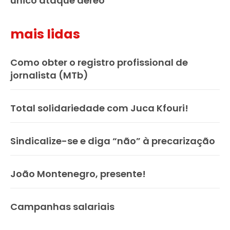
único ataque aéreo
mais lidas
Como obter o registro profissional de
jornalista (MTb)
Total solidariedade com Juca Kfouri!
Sindicalize-se e diga “não” à precarização
João Montenegro, presente!
Campanhas salariais