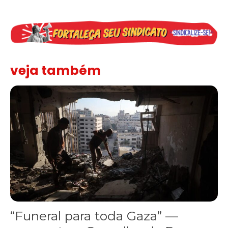
veja também
“Funeral para toda Gaza” — enquanto o Conselho da Paz criado por
“Funeral para toda Gaza” —