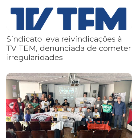
Sindicato leva reivindicações à
TV TEM, denunciada de cometer
irregularidades
FNDC aprova plataforma de 20 pontos para as eleições 2026 dura