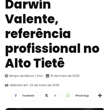
Darwin
Valente,
referência
profissional no
Alto Tietê
tempo de leitura:
1
min.
16 de maio de 2026
alterado em:
22 de maio de 2026
Facebook
X
WhatsApp