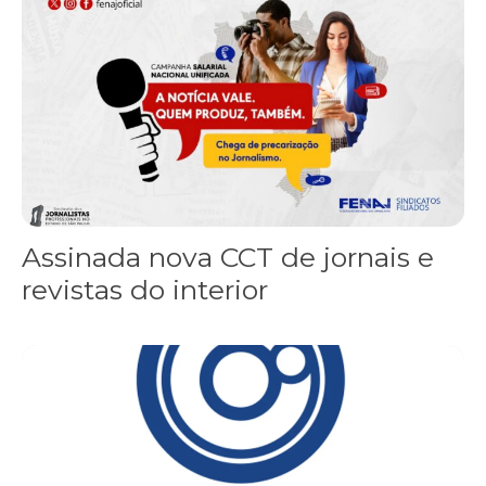
Assinada nova CCT de jornais e
revistas do interior
Sindicato leva reivindicações à TV TEM, denunciada de cometer i