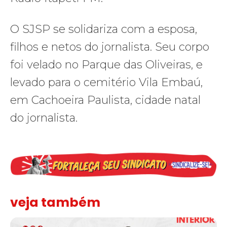
O SJSP se solidariza com a esposa,
filhos e netos do jornalista. Seu corpo
foi velado no Parque das Oliveiras, e
levado para o cemitério Vila Embaú,
em Cachoeira Paulista, cidade natal
do jornalista.
veja também
Assinada nova CCT de jornais e revistas do interior