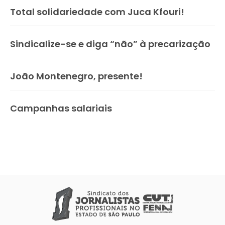
Total solidariedade com Juca Kfouri!
Sindicalize-se e diga “não” à precarização
João Montenegro, presente!
Campanhas salariais