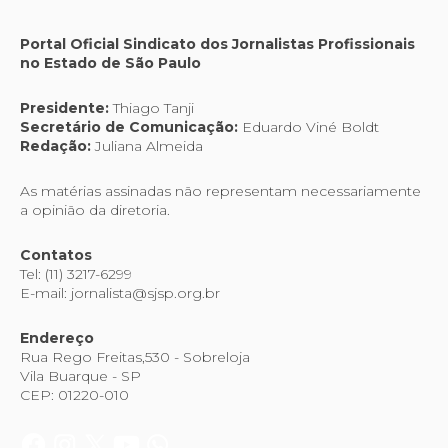
Portal Oficial Sindicato dos Jornalistas Profissionais
no Estado de São Paulo
Presidente:
Thiago Tanji
Secretário de Comunicação:
Eduardo Viné Boldt
Redação:
Juliana Almeida
As matérias assinadas não representam necessariamente
a opinião da diretoria.
Contatos
Tel: (11) 3217-6299
E-mail: jornalista@sjsp.org.br
Endereço
Rua Rego Freitas,530 - Sobreloja
Vila Buarque - SP
CEP: 01220-010