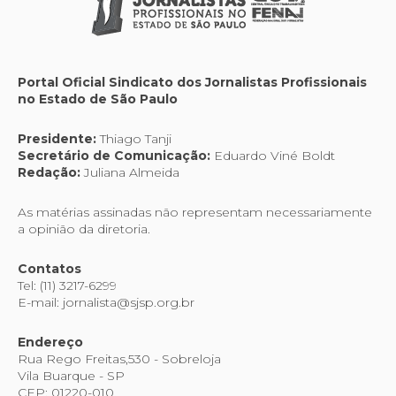
Portal Oficial Sindicato dos Jornalistas Profissionais
no Estado de São Paulo
Presidente:
Thiago Tanji
Secretário de Comunicação:
Eduardo Viné Boldt
Redação:
Juliana Almeida
As matérias assinadas não representam necessariamente
a opinião da diretoria.
Contatos
Tel: (11) 3217-6299
E-mail: jornalista@sjsp.org.br
Endereço
Rua Rego Freitas,530 - Sobreloja
Vila Buarque - SP
CEP: 01220-010