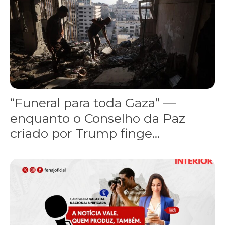
“Funeral para toda Gaza” —
enquanto o Conselho da Paz
criado por Trump finge...
Assinada nova CCT de jornais e revistas do interior