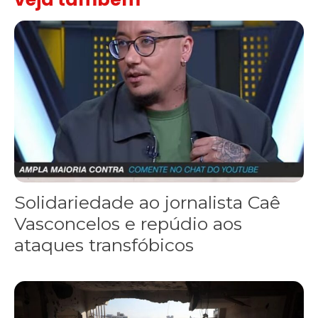
Solidariedade ao jornalista Caê Vasconcelos e repúdio aos ataque
Solidariedade ao jornalista Caê
Vasconcelos e repúdio aos
ataques transfóbicos
“Funeral para toda Gaza” — enquanto o Conselho da Paz criado por