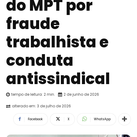
do MPT por
fraude
trabalhista e
conduta
antissindical
tempo de leitura:
2
min.
2 de junho de 2026
alterado em:
3 de julho de 2026
Facebook
X
WhatsApp