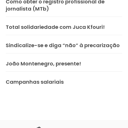
Como obter o registro profissional de
jornalista (MTb)
Total solidariedade com Juca Kfouri!
Sindicalize-se e diga “não” à precarização
João Montenegro, presente!
Campanhas salariais