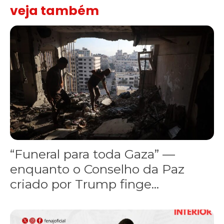
veja também
“Funeral para toda Gaza” — enquanto o Conselho da Paz criado por
“Funeral para toda Gaza” —
enquanto o Conselho da Paz
criado por Trump finge...
Assinada nova CCT de jornais e revistas do interior