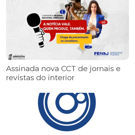
Assinada nova CCT de jornais e
revistas do interior
Sindicato leva reivindicações à TV TEM, denunciada de cometer i