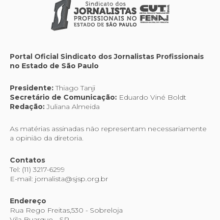
Portal Oficial Sindicato dos Jornalistas Profissionais
no Estado de São Paulo
Presidente:
Thiago Tanji
Secretário de Comunicação:
Eduardo Viné Boldt
Redação:
Juliana Almeida
As matérias assinadas não representam necessariamente
a opinião da diretoria.
Contatos
Tel: (11) 3217-6299
E-mail: jornalista@sjsp.org.br
Endereço
Rua Rego Freitas,530 - Sobreloja
Vila Buarque - SP