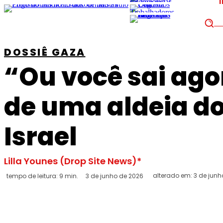
Pe
DOSSIÊ GAZA
“Ou você sai ago
de uma aldeia do
Israel
Lilla Younes (Drop Site News)*
alterado em:
3 de junh
tempo de leitura:
9
min.
3 de junho de 2026