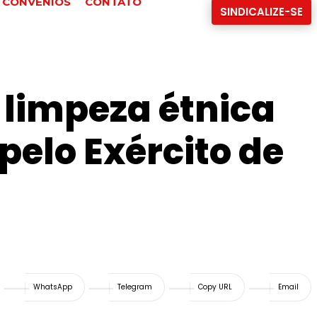
CONVÊNIOS
CONTATO
SINDICALIZE-SE
 limpeza étnica
pelo Exército de
WhatsApp
Telegram
Copy URL
Email