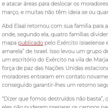
e atacar áreas para deslocar os moradore
março, e muitas não têm ideia se ou quan
Abd Elaal retornou com sua família para 
onde, segundo ela, quatro famílias divi
mapa
publicado
pelo Exército israelense e
amarela” de Israel. Isso levou um grupo de
um escritório do Exército na vila de Mar
força de paz das Nações Unidas estaciona
moradores entraram em contato novament
conseguido garantir-lhes um retorno segu
“Dizer que fomos destruídos não basta”, d
eles não puderam preparar os campos para