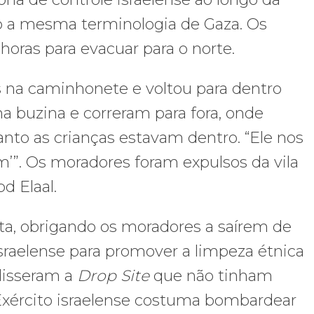
ando a mesma terminologia de Gaza. Os
horas para evacuar para o norte.
os na caminhonete e voltou para dentro
 buzina e correram para fora, onde
nto as crianças estavam dentro. “Ele nos
m’”. Os moradores foram expulsos da vila
d Elaal.
ta, obrigando os moradores a saírem de
raelense para promover a limpeza étnica
 disseram a
Drop Site
que não tinham
xército israelense costuma bombardear