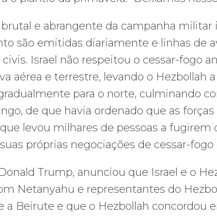
a brutal e abrangente da campanha militar 
to são emitidas diariamente e linhas de 
 civis. Israel não respeitou o cessar-fogo
va aérea e terrestre, levando o Hezbolla
 gradualmente para o norte, culminando c
ngo, de que havia ordenado que as forças
o que levou milhares de pessoas a fugirem 
uas próprias negociações de cessar-fogo
 Donald Trump, anunciou que Israel e o He
com Netanyahu e representantes do Hezbo
e a Beirute e que o Hezbollah concordou em