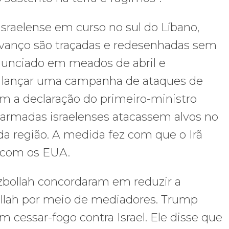
israelense em curso no sul do Líbano,
avanço são traçadas e redesenhadas sem
 anunciado em meados de abril e
h a lançar uma campanha de ataques de
om a declaração do primeiro-ministro
 armadas israelenses atacassem alvos no
da região. A medida fez com que o Irã
 com os EUA.
zbollah concordaram em reduzir a
llah por meio de mediadores. Trump
 cessar-fogo contra Israel. Ele disse que