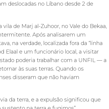
oram deslocadas no Líbano desde 2 de
vila de Marj al-Zuhoor, no Vale do Bekaa,
intermitente. Após analisarem um
ava, na verdade, localizada fora da “linha
Elaal e um funcionário local, a visitar
Estado poderia trabalhar com a UNFIL — a
tornar às suas terras. Quando os
enses disseram que não haviam
ia da terra, e a expulsão significou que
sustento na terra e fugimos”.