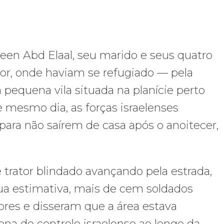
een Abd Elaal, seu marido e seus quatro
oor, onde haviam se refugiado — pela
pequena vila situada na planície perto
mesmo dia, as forças israelenses
para não saírem de casa após o anoitecer,
 trator blindado avançando pela estrada,
ua estimativa, mais de cem soldados
ores e disseram que a área estava
na de controle israelense ao longo da