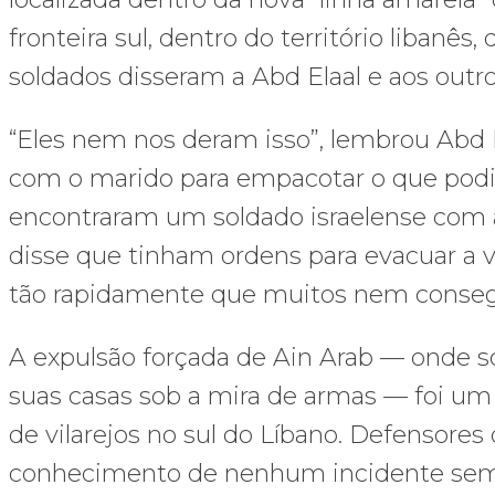
fronteira sul, dentro do território liban
soldados disseram a Abd Elaal e aos outro
“Eles nem nos deram isso”, lembrou Abd El
com o marido para empacotar o que podi
encontraram um soldado israelense com a
disse que tinham ordens para evacuar a v
tão rapidamente que muitos nem consegui
A expulsão forçada de Ain Arab — onde s
suas casas sob a mira de armas — foi um
de vilarejos no sul do Líbano. Defensore
conhecimento de nenhum incidente semel