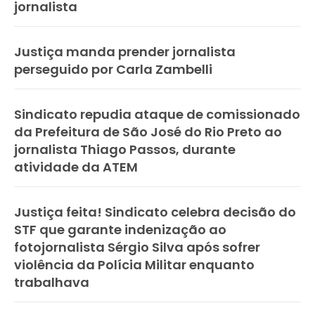
jornalista
Justiça manda prender jornalista
perseguido por Carla Zambelli
Sindicato repudia ataque de comissionado
da Prefeitura de São José do Rio Preto ao
jornalista Thiago Passos, durante
atividade da ATEM
Justiça feita! Sindicato celebra decisão do
STF que garante indenização ao
fotojornalista Sérgio Silva após sofrer
violência da Polícia Militar enquanto
trabalhava