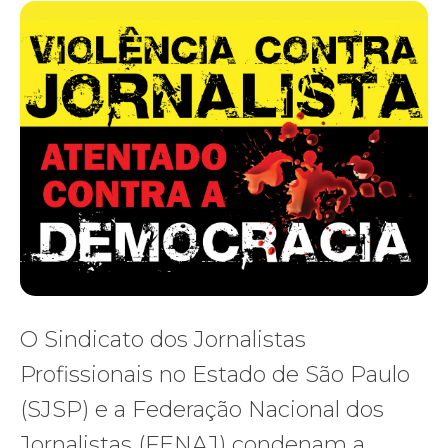
O Sindicato dos Jornalistas
Profissionais no Estado de São Paulo
(SJSP) e a Federação Nacional dos
Jornalistas (FENAJ) condenam a