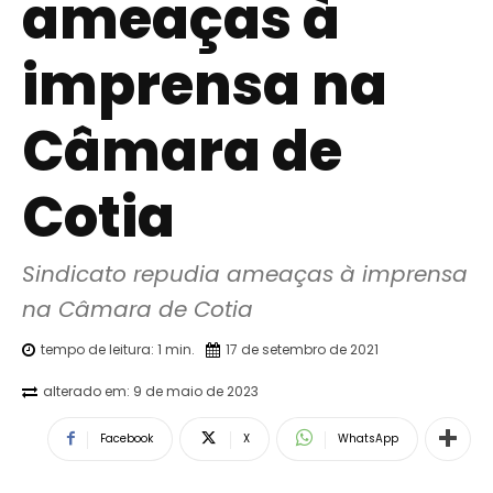
ameaças à
imprensa na
Câmara de
Cotia
Sindicato repudia ameaças à imprensa 
na Câmara de Cotia
tempo de leitura:
1
min.
17 de setembro de 2021
alterado em:
9 de maio de 2023
Facebook
X
WhatsApp