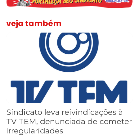
veja também
Sindicato leva reivindicações à TV TEM, denunciada de cometer i
Sindicato leva reivindicações à
TV TEM, denunciada de cometer
irregularidades