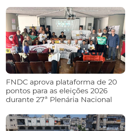
FNDC aprova plataforma de 20 pontos para as eleições 2026 dura
FNDC aprova plataforma de 20
pontos para as eleições 2026
durante 27ª Plenária Nacional
Gaza realiza funeral coletivo de 112 pessoas assassinadas por I