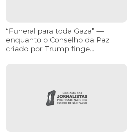
“Funeral para toda Gaza” —
enquanto o Conselho da Paz
criado por Trump finge...
Assinada nova CCT de jornais e revistas do interior