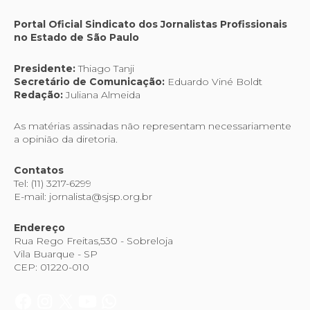
Portal Oficial Sindicato dos Jornalistas Profissionais
no Estado de São Paulo
Presidente:
Thiago Tanji
Secretário de Comunicação:
Eduardo Viné Boldt
Redação:
Juliana Almeida
As matérias assinadas não representam necessariamente
a opinião da diretoria.
Contatos
Tel: (11) 3217-6299
E-mail: jornalista@sjsp.org.br
Endereço
Rua Rego Freitas,530 - Sobreloja
Vila Buarque - SP
CEP: 01220-010