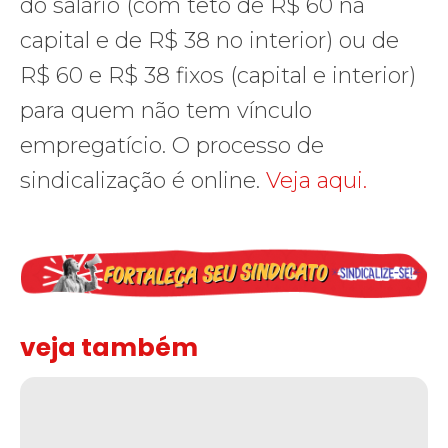
do salário (com teto de R$ 60 na
capital e de R$ 38 no interior) ou de
R$ 60 e R$ 38 fixos (capital e interior)
para quem não tem vínculo
empregatício. O processo de
sindicalização é online.
Veja aqui.
veja também
Solidariedade ao jornalista Caê Vasconcelos e repúdio aos ataque