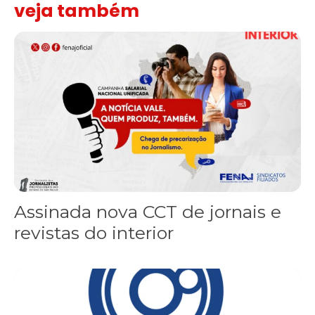
veja também
Assinada nova CCT de jornais e revistas do interior
Assinada nova CCT de jornais e
revistas do interior
Sindicato leva reivindicações à TV TEM, denunciada de cometer i