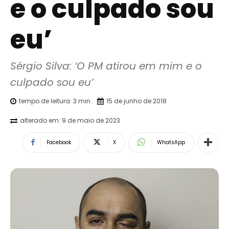
e o culpado sou
eu’
Sérgio Silva: ‘O PM atirou em mim e o 
culpado sou eu’
tempo de leitura:
3
min.
15 de junho de 2018
alterado em:
9 de maio de 2023
Facebook
X
WhatsApp