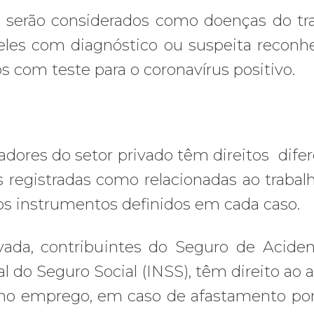
e serão considerados como doenças do tr
ueles com diagnóstico ou suspeita reconh
 com teste para o coronavírus positivo.
adores do setor privado têm direitos difer
 registradas como relacionadas ao trabal
dos instrumentos definidos em cada caso.
rivada, contribuintes do Seguro de Acide
l do Seguro Social (INSS), têm direito ao a
 no emprego, em caso de afastamento po