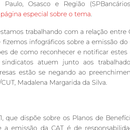
o Paulo, Osasco e Região (SPBancários
 página especial sobre o tema
.
estamos trabalhando com a relação entre 
e fizemos infográficos sobre a emissão do
es de como reconhecer e notificar estes 
sindicatos atuem junto aos trabalhad
presas estão se negando ao preenchime
/CUT, Madalena Margarida da Silva.
91, que dispõe sobre os Planos de Benefíc
ue a emissão da CAT é de responsabilid