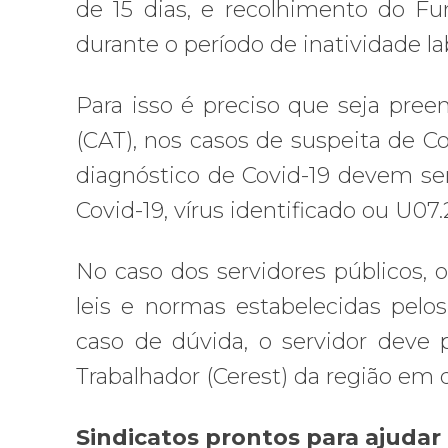
de 15 dias, e recolhimento do F
durante o período de inatividade lab
Para isso é preciso que seja pre
(CAT), nos casos de suspeita de C
diagnóstico de Covid-19 devem se
Covid-19, vírus identificado ou U07.
No caso dos servidores públicos,
leis e normas estabelecidas pelo
caso de dúvida, o servidor deve
Trabalhador (Cerest) da região em 
Sindicatos prontos para ajudar