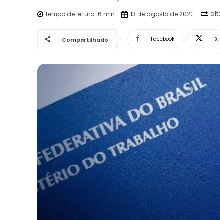
alt
tempo de leitura:
6
min.
13 de agosto de 2020
Facebook
X
Compartilhado