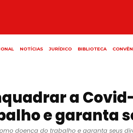
IONAL
NOTÍCIAS
JURÍDICO
BIBLIOTECA
CONVÊN
nquadrar a Covid
alho e garanta s
mo doença do trabalho e garanta seus dir