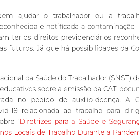
dem ajudar o trabalhador ou a trabalh
reconhecida e notificada a contaminaçã
m ter os direitos previdenciários reconh
 futuros. Já que há possibilidades da Co
Nacional da Saúde do Trabalhador (SNST) d
s educativos sobre a emissão da CAT, doc
rada no pedido de auxílio-doença. A C
id-19 relacionada ao trabalho para diri
obre “
Diretrizes para a Saúde e Seguran
 nos Locais de Trabalho Durante a Pande