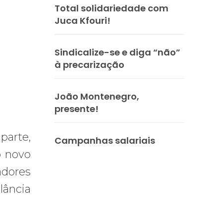
Total solidariedade com
Juca Kfouri!
Sindicalize-se e diga “não”
à precarização
João Montenegro,
presente!
parte,
Campanhas salariais
o novo
adores
lância