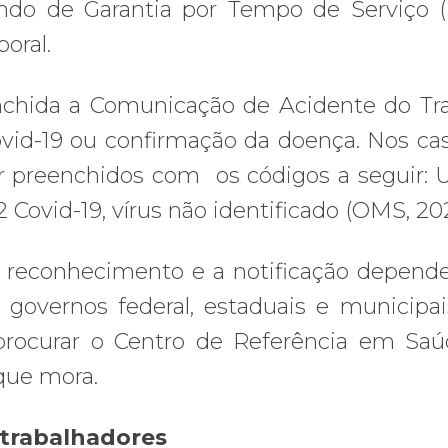
undo de Garantia por Tempo de Serviço 
oral.
enchida a Comunicação de Acidente do Tr
ovid-19 ou confirmação da doença. Nos ca
r preenchidos com os códigos a seguir: U
2 Covid-19, vírus não identificado (OMS, 20
 o reconhecimento e a notificação depen
s governos federal, estaduais e municipa
 procurar o Centro de Referência em Sa
que mora.
 trabalhadores