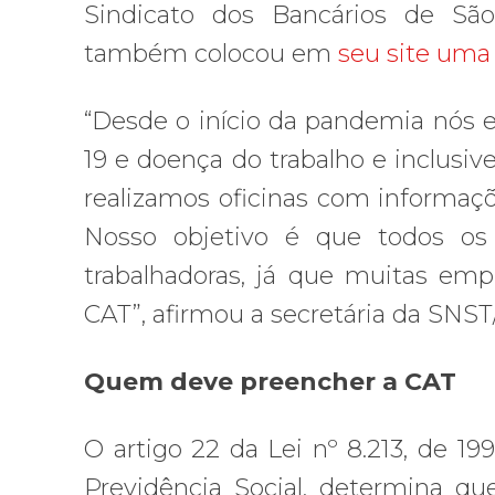
Sindicato dos Bancários de Sã
também colocou em
seu site uma
“Desde o início da pandemia nós 
19 e doença do trabalho e inclusiv
realizamos oficinas com informaçõ
Nosso objetivo é que todos os 
trabalhadoras, já que muitas em
CAT”, afirmou a secretária da SNST
Quem deve preencher a CAT
O artigo 22 da Lei nº 8.213, de 19
Previdência Social, determina q