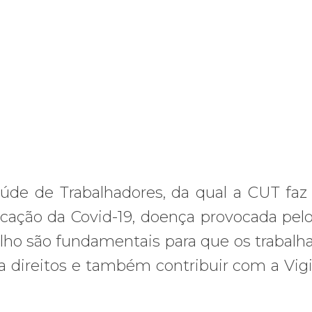
e de Trabalhadores, da qual a CUT faz 
ficação da Covid-19, doença provocada pel
lho são fundamentais para que os trabalh
a direitos e também contribuir com a Vigi