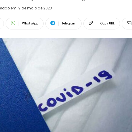
erado em:
9 de maio de 2023
WhatsApp
Telegram
Copy URL