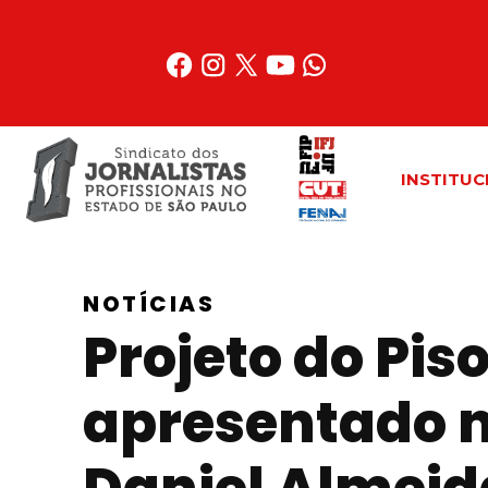
Acessar
o
conteúdo
INSTITUC
NOTÍCIAS
Projeto do Piso
apresentado 