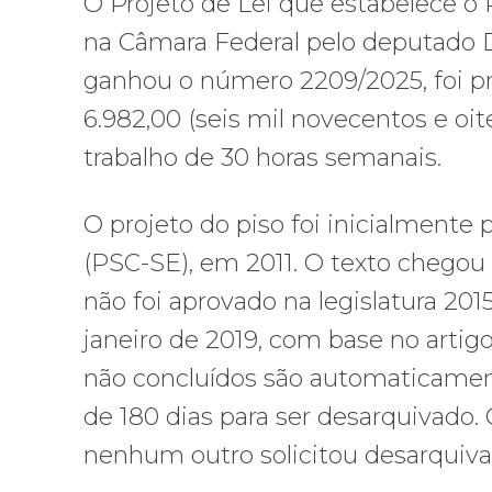
O Projeto de Lei que estabelece o P
na Câmara Federal pelo deputado 
ganhou o número 2209/2025, foi pr
6.982,00 (seis mil novecentos e oit
trabalho de 30 horas semanais.
O projeto do piso foi inicialmente
(PSC-SE), em 2011. O texto chegou
não foi aprovado na legislatura 201
janeiro de 2019, com base no artig
não concluídos são automaticament
de 180 dias para ser desarquivado.
nenhum outro solicitou desarquiva