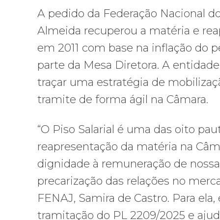
A pedido da Federação Nacional do
Almeida recuperou a matéria e rea
em 2011 com base na inflação do pe
parte da Mesa Diretora. A entidade
traçar uma estratégia de mobilizaç
tramite de forma ágil na Câmara.
“O Piso Salarial é uma das oito pauta
reapresentação da matéria na Câma
dignidade à remuneração de nossa c
precarização das relações no merc
FENAJ, Samira de Castro. Para el
tramitação do PL 2209/2025 e ajude