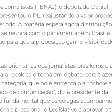
s Jornalistas (FENAJ), o deputado Daniel
presentou o PL, reajustando o valor propo
ríodo. A matéria espera agora distribuição
 se reunirá com o parlamentar em Brasília 
ão para que a proposição ganhe visibilidad
s prioritárias dos jornalistas brasileiros e 
ra recoloca o tema em debate, para traze
ategoria, que hoje enfrenta o arrocho e a
ado de comunicação”, diz a presidente da
a, é fundamental que os colegas acompanh
m a pressionar o Legislativo a aprovar o t