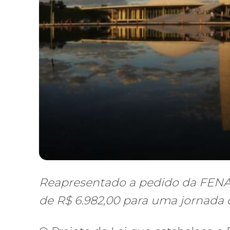
Reapresentado a pedido da FENA
de R$ 6.982,00 para uma jornada 