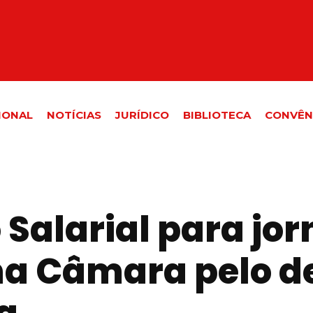
IONAL
NOTÍCIAS
JURÍDICO
BIBLIOTECA
CONVÊN
 Salarial para jor
na Câmara pelo d