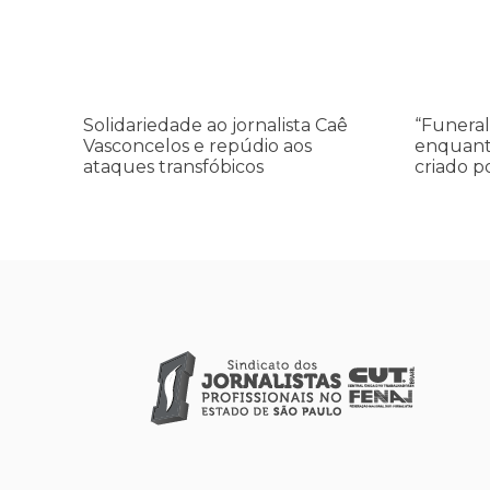
Solidariedade ao jornalista Caê
“Funeral
Vasconcelos e repúdio aos
enquant
ataques transfóbicos
criado p