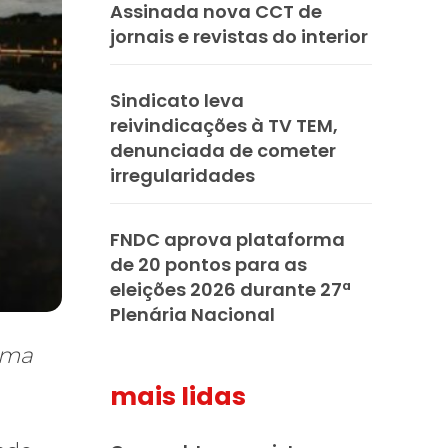
Assinada nova CCT de
jornais e revistas do interior
Sindicato leva
reivindicações à TV TEM,
denunciada de cometer
irregularidades
FNDC aprova plataforma
de 20 pontos para as
eleições 2026 durante 27ª
Plenária Nacional
ima
mais lidas