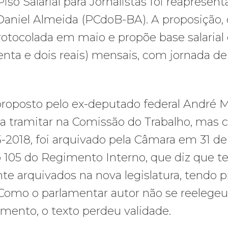
iso Salarial para Jornalistas foi reapresen
Daniel Almeida (PCdoB-BA). A proposição,
otocolada em maio e propõe base salarial
enta e dois reais) mensais, com jornada de
 proposto pelo ex-deputado federal André 
 a tramitar na Comissão do Trabalho, mas
5-2018, foi arquivado pela Câmara em 31 de
o 105 do Regimento Interno, que diz que t
e arquivados na nova legislatura, tendo p
 Como o parlamentar autor não se reelegeu
mento, o texto perdeu validade.