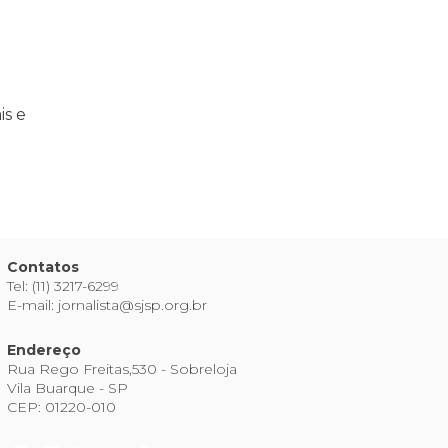
is e
Contatos
Tel: (11) 3217-6299
E-mail: jornalista@sjsp.org.br
Endereço
Rua Rego Freitas,530 - Sobreloja
Vila Buarque - SP
CEP: 01220-010