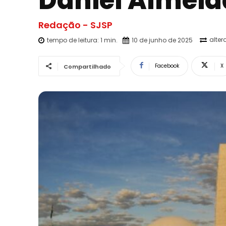
Daniel Almeid
Redação - SJSP
alter
tempo de leitura:
1
min.
10 de junho de 2025
Facebook
X
Compartilhado