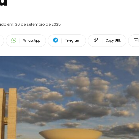
a
ado em:
26 de setembro de 2025
WhatsApp
Telegram
Copy URL