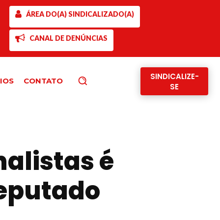
ÁREA DO(A) SINDICALIZADO(A)
CANAL DE DENÚNCIAS
SINDICALIZE-
IOS
CONTATO
Pesquisar
SE
nalistas é
eputado