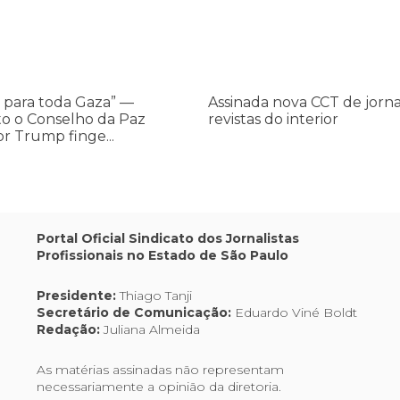
 para toda Gaza” —
Assinada nova CCT de jorna
o o Conselho da Paz
revistas do interior
or Trump finge...
Portal Oficial Sindicato dos Jornalistas
Profissionais no Estado de São Paulo
Presidente:
Thiago Tanji
Secretário de Comunicação:
Eduardo Viné Boldt
Redação:
Juliana Almeida
As matérias assinadas não representam
necessariamente a opinião da diretoria.