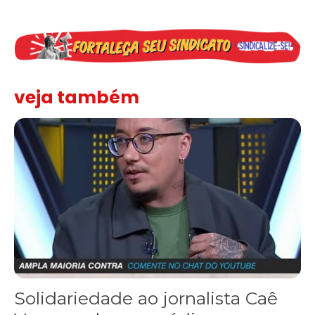
veja também
Solidariedade ao jornalista Caê Vasconcelos e repúdio aos ataque
Solidariedade ao jornalista Caê