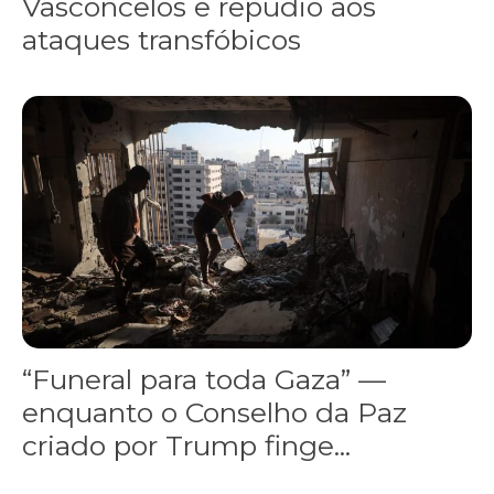
Vasconcelos e repúdio aos
ataques transfóbicos
“Funeral para toda Gaza” — enquanto o Conselho da Paz criado por
“Funeral para toda Gaza” —
enquanto o Conselho da Paz
criado por Trump finge...