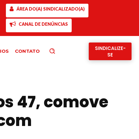
ÁREA DO(A) SINDICALIZADO(A)
CANAL DE DENÚNCIAS
SINDICALIZE-
IOS
CONTATO
Pesquisar
SE
os 47, comove
 com