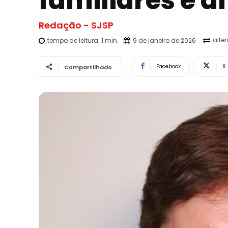
familiares e 
Redação - SJSP
alte
tempo de leitura:
1
min.
9 de janeiro de 2026
Facebook
X
Compartilhado