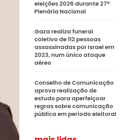
eleições 2026 durante 27ª
Plenária Nacional
Gaza realiza funeral
coletivo de 112 pessoas
assassinadas por Israel em
2023, num único ataque
aéreo
Conselho de Comunicação
aprova realização de
estudo para aperfeiçoar
regras sobre comunicação
pública em período eleitoral
mais lidas