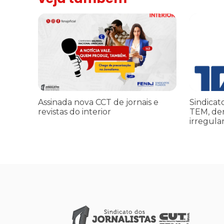
Assinada nova CCT de jornais e revistas do interior
Sindicato 
Assinada nova CCT de jornais e
Sindicat
revistas do interior
TEM, de
irregula