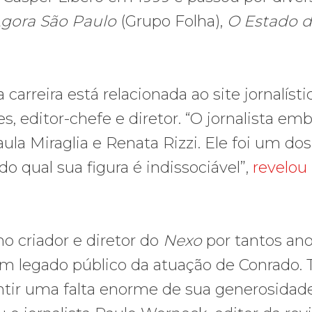
gora São Paulo
(Grupo Folha),
O Estado d
rreira está relacionada ao site jornalísti
s, editor-chefe e diretor. “O jornalista em
ula Miraglia e Renata Rizzi. Ele foi um dos
do qual sua figura é indissociável”,
revelou
mo criador e diretor do
Nexo
por tantos an
um legado público da atuação de Conrado. 
tir uma falta enorme de sua generosidad