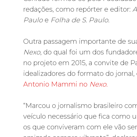
redações, como repórter e editor:
A
Paulo
e
Folha de S. Paulo
.
Outra passagem importante de sua ca
Nexo
, do qual foi um dos fundadore
no projeto em 2015, a convite de Pa
idealizadores do formato do jornal, 
Antonio Mammi no
Nexo
.
“Marcou o jornalismo brasileiro co
veículo necessário que fica como 
os que conviveram com ele vão sen