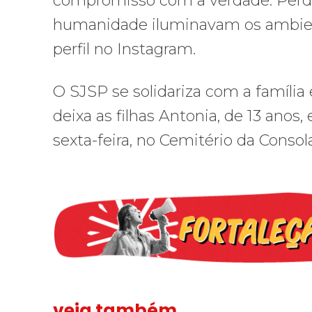
compromisso com a verdade. Perd
humanidade iluminavam os ambient
perfil no Instagram.
O SJSP se solidariza com a famíli
deixa as filhas Antonia, de 13 anos, 
sexta-feira, no Cemitério da Consol
veja também