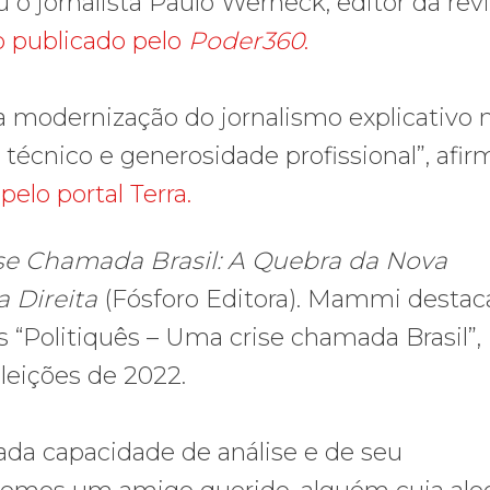
 o jornalista Paulo Werneck, editor da rev
 publicado pelo
Poder360
.
na modernização do jornalismo explicativo 
 técnico e generosidade profissional”, afi
pelo portal Terra.
e Chamada Brasil: A Quebra da Nova
 Direita
(Fósforo Editora). Mammi destac
ts “Politiquês – Uma crise chamada Brasil”,
leições de 2022.
ada capacidade de análise e de seu