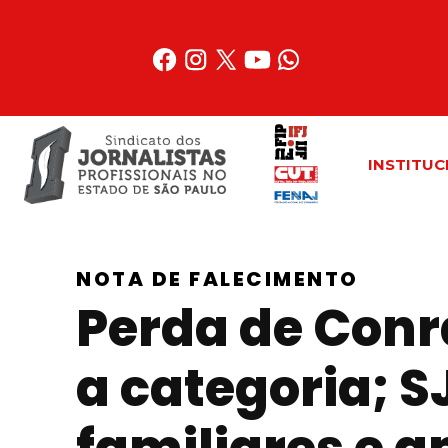
Acessar
o
conteúdo
INSTITUC
NOTA DE FALECIMENTO
Perda de Conr
a categoria; S