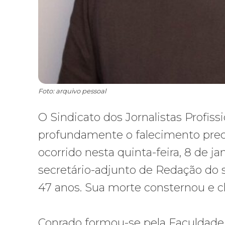
Foto: arquivo pessoal
O Sindicato dos Jornalistas Profis
profundamente o falecimento preco
ocorrido nesta quinta-feira, 8 de 
secretário-adjunto de Redação do si
47 anos. Sua morte consternou e c
Conrado formou-se pela Faculdade 