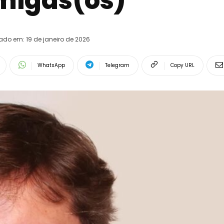
amigas(os)
rado em:
19 de janeiro de 2026
WhatsApp
Telegram
Copy URL