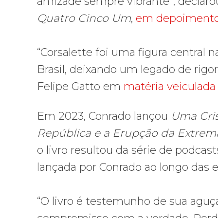
amizade sempre vibrante”, declarou
Quatro Cinco Um
,
em depoimento
“Corsalette foi uma figura central 
Brasil, deixando um legado de rigor
Felipe Gatto em
matéria veiculada 
Em 2023, Conrado lançou
Uma Cris
República e a Erupção da Extrema
o livro resultou da série de podcas
lançada por Conrado ao longo das e
“O livro é testemunho de sua aguç