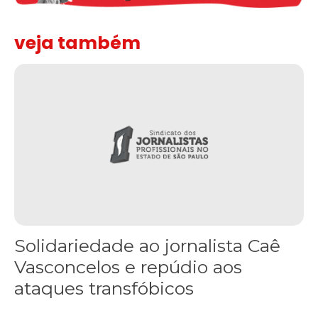
veja também
Solidariedade ao jornalista Caê Vasconcelos e repúdio aos ataque
Solidariedade ao jornalista Caê
Vasconcelos e repúdio aos
ataques transfóbicos