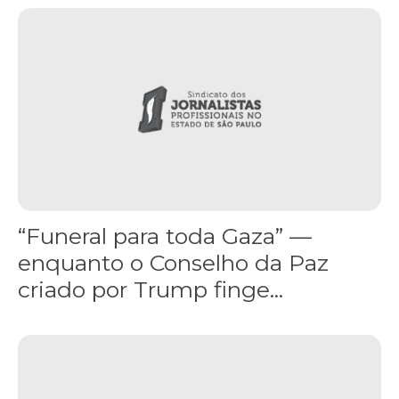
“Funeral para toda Gaza” — enquanto o Conselho da Paz criado por
“Funeral para toda Gaza” —
enquanto o Conselho da Paz
criado por Trump finge...
Assinada nova CCT de jornais e revistas do interior