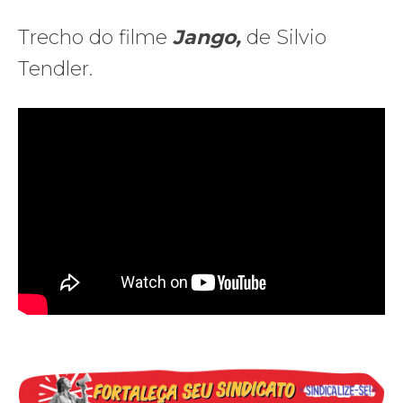
Trecho do filme
Jango,
de Silvio
Tendler.