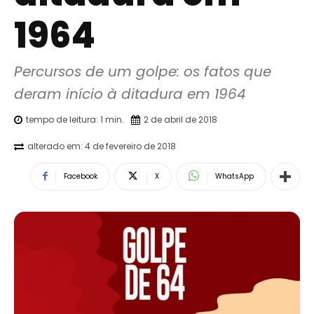
1964
Percursos de um golpe: os fatos que 
deram início à ditadura em 1964
tempo de leitura:
1
min.
2 de abril de 2018
alterado em:
4 de fevereiro de 2018
Facebook
X
WhatsApp