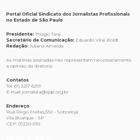
Portal Oficial Sindicato dos Jornalistas Profissionais
no Estado de São Paulo
Presidente:
Thiago Tanji
Secretário de Comunicação:
Eduardo Viné Boldt
Redação:
Juliana Almeida
As matérias assinadas não representam necessariamente
a opinião da diretoria.
Contatos
Tel: (11) 3217-6299
E-mail: jornalista@sjsp.org.br
Endereço
Rua Rego Freitas,530 - Sobreloja
Vila Buarque - SP
CEP: 01220-010