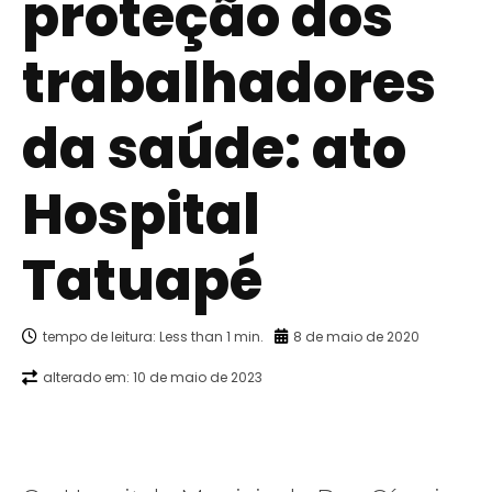
proteção dos
trabalhadores
da saúde: ato
Hospital
Tatuapé
tempo de leitura:
Less than 1
min.
8 de maio de 2020
alterado em:
10 de maio de 2023
Facebook
X
WhatsApp
Telegra