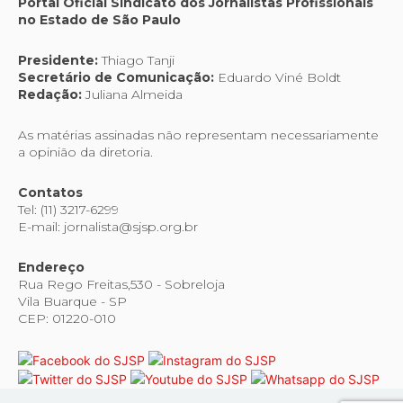
Portal Oficial Sindicato dos Jornalistas Profissionais
no Estado de São Paulo
Presidente:
Thiago Tanji
Secretário de Comunicação:
Eduardo Viné Boldt
Redação:
Juliana Almeida
As matérias assinadas não representam necessariamente
a opinião da diretoria.
Contatos
Tel: (11) 3217-6299
E-mail: jornalista@sjsp.org.br
Endereço
Rua Rego Freitas,530 - Sobreloja
Vila Buarque - SP
CEP: 01220-010