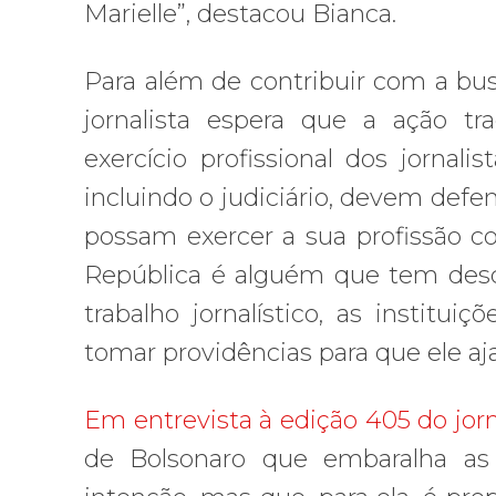
Marielle”, destacou Bianca.
Para além de contribuir com a busc
jornalista espera que a ação tr
exercício profissional dos jornalis
incluindo o judiciário, devem defen
possam exercer a sua profissão c
República é alguém que tem des
trabalho jornalístico, as institu
tomar providências para que ele aj
Em entrevista à edição 405 do jor
de Bolsonaro que embaralha as 