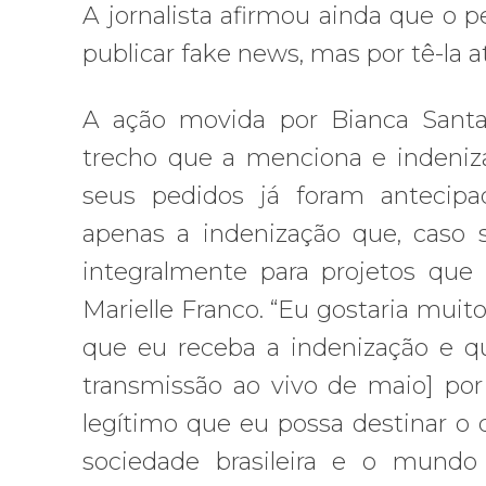
A jornalista afirmou ainda que o p
publicar fake news, mas por tê-la 
A ação movida por Bianca Santan
trecho que a menciona e indeniza
seus pedidos já foram antecipa
apenas a indenização que, caso s
integralmente para projetos que
Marielle Franco. “Eu gostaria mui
que eu receba a indenização e q
transmissão ao vivo de maio] por 
legítimo que eu possa destinar o
sociedade brasileira e o mund