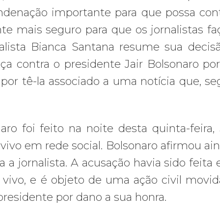
ndenação importante para que possa cont
e mais seguro para que os jornalistas f
nalista Bianca Santana resume sua deci
ça contra o presidente Jair Bolsonaro po
por tê-la associado a uma notícia que, s
o foi feito na noite desta quinta-feira,
vivo em rede social. Bolsonaro afirmou ain
a a jornalista. A acusação havia sido feita
vivo, e é objeto de uma ação civil movid
presidente por dano a sua honra.