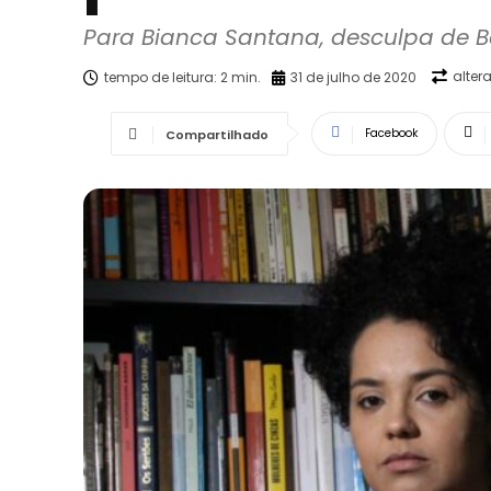
Para Bianca Santana, desculpa de B
alter
tempo de leitura:
2
min.
31 de julho de 2020
Facebook
Compartilhado