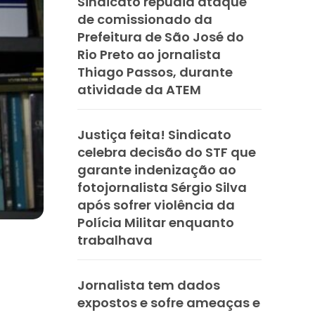
Sindicato repudia ataque
de comissionado da
Prefeitura de São José do
Rio Preto ao jornalista
Thiago Passos, durante
atividade da ATEM
Justiça feita! Sindicato
celebra decisão do STF que
garante indenização ao
fotojornalista Sérgio Silva
após sofrer violência da
Polícia Militar enquanto
trabalhava
Jornalista tem dados
expostos e sofre ameaças e