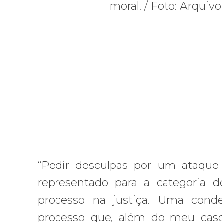
“Pedir desculpas por um ataque
representado para a categoria d
processo na justiça. Uma cond
processo que, além do meu caso