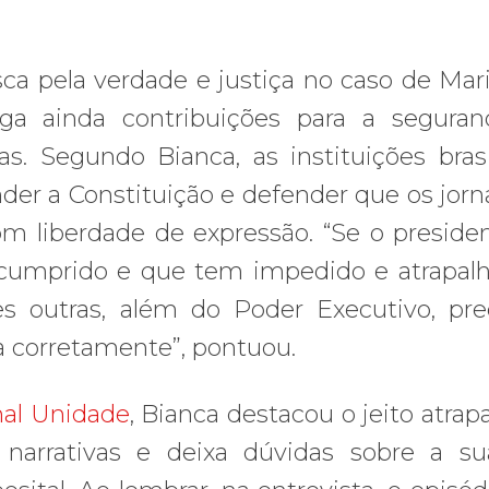
a pela verdade e justiça no caso de Marie
aga ainda contribuições para a segura
tas. Segundo Bianca, as instituições brasil
der a Constituição e defender que os jorna
om liberdade de expressão. “Se o preside
cumprido e que tem impedido e atrapal
ições outras, além do Poder Executivo, pr
a corretamente”, pontuou.
nal Unidade
, Bianca destacou o jeito atrap
narrativas e deixa dúvidas sobre a su