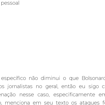
 específico não diminui o que Bolsona
os jornalistas no geral, então eu sigo
enação nesse caso, especificamente 
, menciona em seu texto os ataques f