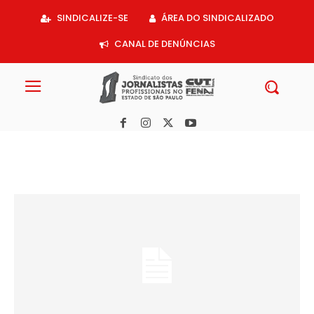
Acessar
SINDICALIZE-SE
ÁREA DO SINDICALIZADO
o
conteúdo
CANAL DE DENÚNCIAS
Olá, mundo!