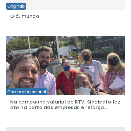
Originais
Olá, mundo!
Na campanha salarial de RTV, Sindicato faz ato na porta das emp
Campanha salarial
Na campanha salarial de RTV, Sindicato faz
ato na porta das empresas e reforça...
Memorial da Resistência de São Paulo abrigará a exposição Memór