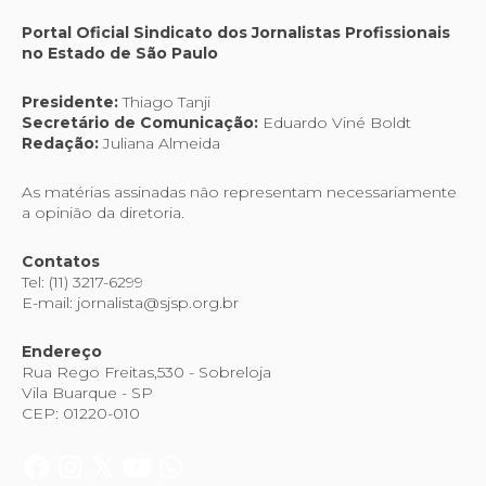
Portal Oficial Sindicato dos Jornalistas Profissionais
no Estado de São Paulo
Presidente:
Thiago Tanji
Secretário de Comunicação:
Eduardo Viné Boldt
Redação:
Juliana Almeida
As matérias assinadas não representam necessariamente
a opinião da diretoria.
Contatos
Tel: (11) 3217-6299
E-mail: jornalista@sjsp.org.br
Endereço
Rua Rego Freitas,530 - Sobreloja
Vila Buarque - SP
CEP: 01220-010