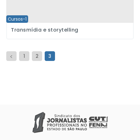
Cursos-1
Transmídia e storytelling
1
2
3