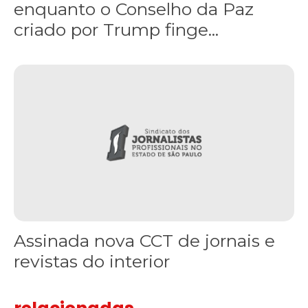
enquanto o Conselho da Paz
criado por Trump finge...
Assinada nova CCT de jornais e revistas do interior
Assinada nova CCT de jornais e
revistas do interior