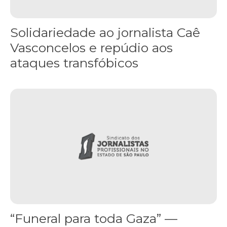
Solidariedade ao jornalista Caê
Vasconcelos e repúdio aos
ataques transfóbicos
“Funeral para toda Gaza” — enquanto o Conselho da Paz criado por
“Funeral para toda Gaza” —