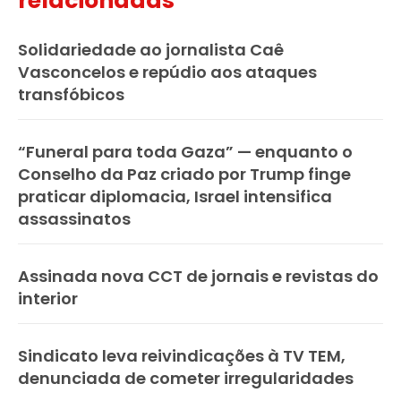
relacionadas
Solidariedade ao jornalista Caê
Vasconcelos e repúdio aos ataques
transfóbicos
“Funeral para toda Gaza” — enquanto o
Conselho da Paz criado por Trump finge
praticar diplomacia, Israel intensifica
assassinatos
Assinada nova CCT de jornais e revistas do
interior
Sindicato leva reivindicações à TV TEM,
denunciada de cometer irregularidades