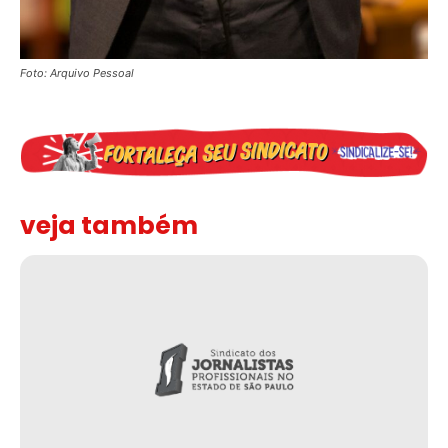
Foto: Arquivo Pessoal
veja também
Solidariedade ao jornalista Caê Vasconcelos e repúdio aos ataque