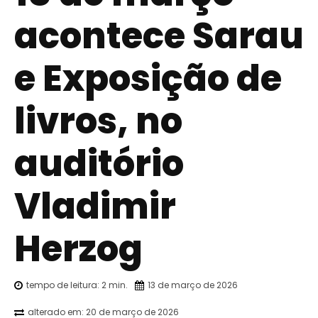
acontece Sarau
e Exposição de
livros, no
auditório
Vladimir
Herzog
tempo de leitura:
2
min.
13 de março de 2026
alterado em:
20 de março de 2026