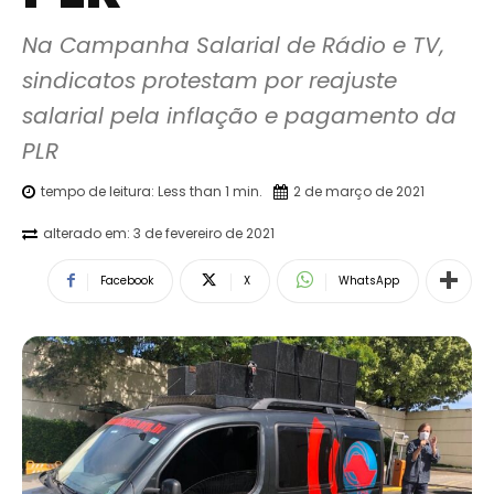
Na Campanha Salarial de Rádio e TV, 
sindicatos protestam por reajuste 
salarial pela inflação e pagamento da 
PLR
tempo de leitura:
Less than 1
min.
2 de março de 2021
alterado em:
3 de fevereiro de 2021
Facebook
X
WhatsApp