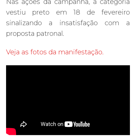
Nas ações da campanha, a categoria
vestiu preto em 18 de fevereiro
sinalizando a insatisfação com a
proposta patronal.
Veja as fotos da manifestação.