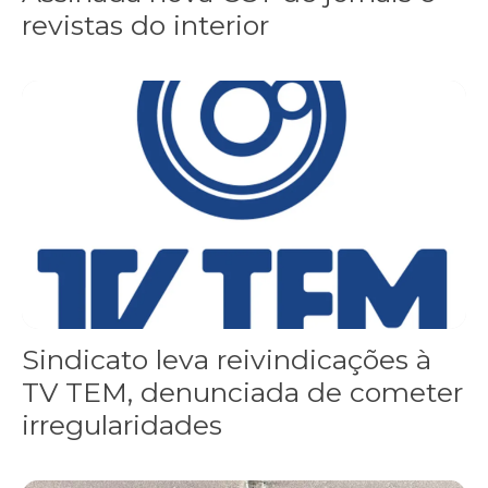
revistas do interior
Sindicato leva reivindicações à TV TEM, denunciada de cometer i
Sindicato leva reivindicações à
TV TEM, denunciada de cometer
irregularidades