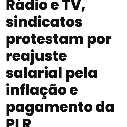
Rádio e TV,
sindicatos
protestam por
reajuste
salarial pela
inflação e
pagamento da
PLR