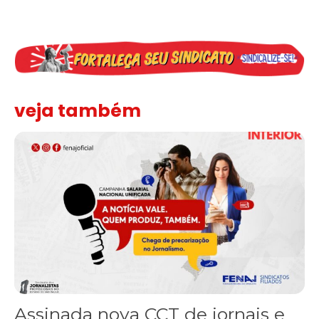
veja também
Assinada nova CCT de jornais e revistas do interior
Assinada nova CCT de jornais e