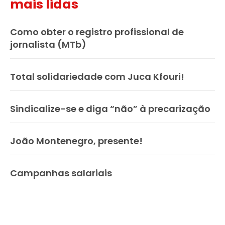
mais lidas
Como obter o registro profissional de
jornalista (MTb)
Total solidariedade com Juca Kfouri!
Sindicalize-se e diga “não” à precarização
João Montenegro, presente!
Campanhas salariais