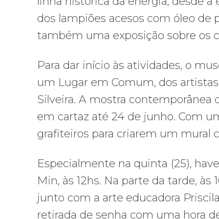
linha histórica da energia, desde a
dos lampiões acesos com óleo de pe
também uma exposição sobre os ca
Para dar início às atividades, o m
um Lugar em Comum, dos artistas C
Silveira. A mostra contemporânea 
em cartaz até 24 de junho. Com um
grafiteiros para criarem um mural 
Especialmente na quinta (25), hav
Min, às 12hs. Na parte da tarde, às 
junto com a arte educadora Priscila 
retirada de senha com uma hora d