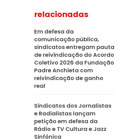
relacionadas
mail
Em defesa da
comunicação pública,
sindicatos entregam pauta
de reivindicação do Acordo
Coletivo 2026 da Fundação
Padre Anchieta com
reivindicação de ganho
real
Sindicatos dos Jornalistas
e Radialistas lançam
petição em defesa da
Rádio e TV Cultura e Jazz
Sinfônica