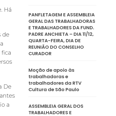
e. Há
PANFLETAGEM E ASSEMBLEIA
GERAL DAS TRABALHADORAS
E TRABALHADORES DA FUND.
PADRE ANCHIETA – DIA 11/12,
s de
QUARTA-FEIRA, DIA DE
na
REUNIÃO DO CONSELHO
fica
CURADOR
ersos
Moção de apoio às
trabalhadoras e
trabalhadores da RTV
a De
Cultura de São Paulo
tantes
io a
ASSEMBLEIA GERAL DOS
TRABALHADORES E