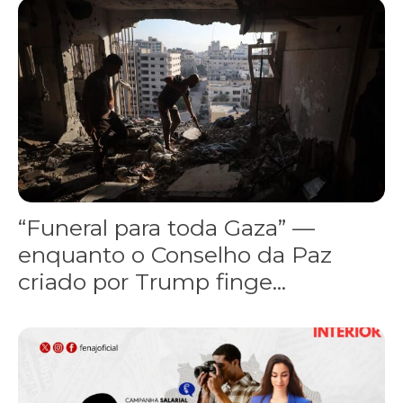
“Funeral para toda Gaza” — enquanto o Conselho da Paz criado por
“Funeral para toda Gaza” —
enquanto o Conselho da Paz
criado por Trump finge...
Assinada nova CCT de jornais e revistas do interior