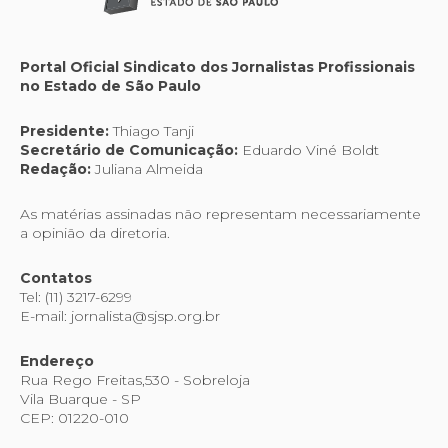
Portal Oficial Sindicato dos Jornalistas Profissionais
no Estado de São Paulo
Presidente:
Thiago Tanji
Secretário de Comunicação:
Eduardo Viné Boldt
Redação:
Juliana Almeida
As matérias assinadas não representam necessariamente
a opinião da diretoria.
Contatos
Tel: (11) 3217-6299
E-mail: jornalista@sjsp.org.br
Endereço
Rua Rego Freitas,530 - Sobreloja
Vila Buarque - SP
CEP: 01220-010