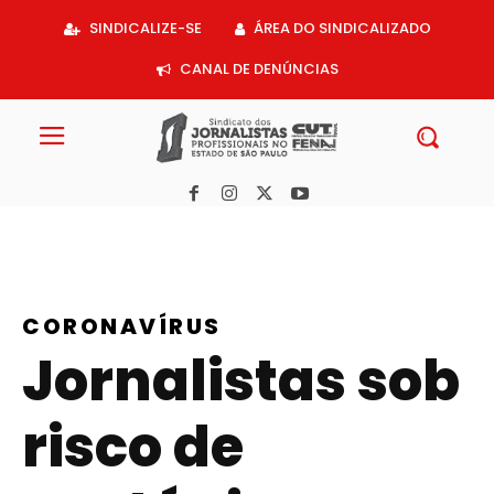
Acessar
SINDICALIZE-SE
ÁREA DO SINDICALIZADO
o
conteúdo
CANAL DE DENÚNCIAS
CORONAVÍRUS
Jornalistas sob
risco de