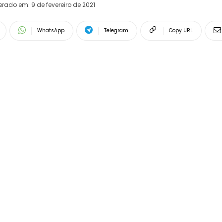
terado em:
9 de fevereiro de 2021
WhatsApp
Telegram
Copy URL