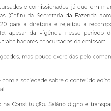
ncursados e comissionados, já que, em ma
s (Cofin) da Secretaria da Fazenda apr
0 para a diretoria e rejeitou a recomp
019, apesar da vigência nesse período
os trabalhadores concursados da emissora
pregoados, mas pouco exercidas pelo coma
 com a sociedade sobre o conteúdo editor
al.
 na Constituição. Salário digno e transpa