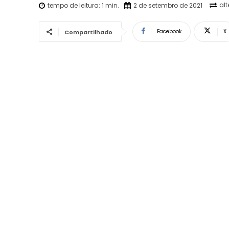
al
tempo de leitura:
1
min.
2 de setembro de 2021
Facebook
X
Compartilhado