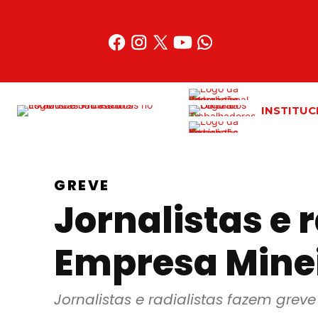
Acessar
o
conteúdo
INSTITUC
GREVE
Jornalistas e 
Empresa Mine
Jornalistas e radialistas fazem gr