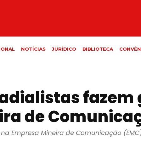
IONAL
NOTÍCIAS
JURÍDICO
BIBLIOTECA
CONVÊN
radialistas fazem
ira de Comunica
eve na Empresa Mineira de Comunicação (EMC