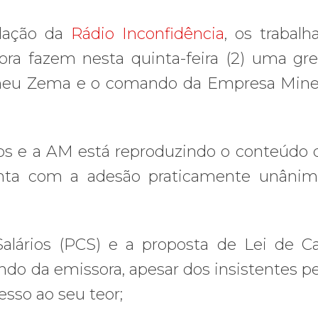
ndação da
Rádio Inconfidência
, os trabalh
ssora fazem nesta quinta-feira (2) uma gr
omeu Zema e o comando da Empresa Mine
os e a AM está reproduzindo o conteúdo
conta com a adesão praticamente unâni
lários (PCS) e a proposta de Lei de Car
do da emissora, apesar dos insistentes p
esso ao seu teor;