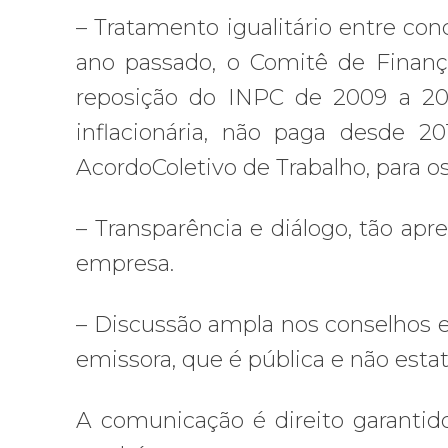
– Tratamento igualitário entre co
ano passado, o Comitê de Finança
reposição do INPC de 2009 a 202
inflacionária, não paga desde 2
AcordoColetivo de Trabalho, para 
– Transparência e diálogo, tão a
empresa.
– Discussão ampla nos conselhos e
emissora, que é pública e não estat
A comunicação é direito garantido