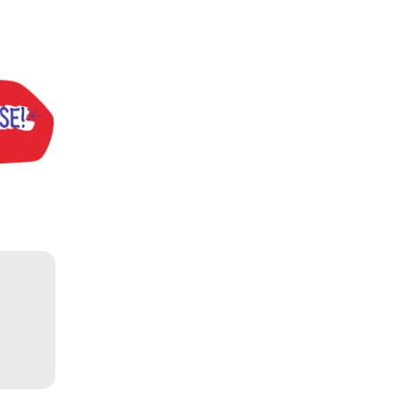
praticar diplomacia, Israel intensifica assassinatos
vistas do interior