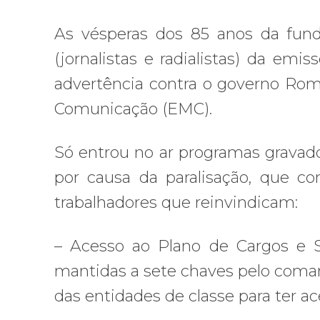
As vésperas dos 85 anos da fu
(jornalistas e radialistas) da emi
advertência contra o governo R
Comunicação (EMC).
Só entrou no ar programas gravad
por causa da paralisação, que 
trabalhadores que reinvindicam:
– Acesso ao Plano de Cargos e Sa
mantidas a sete chaves pelo coman
das entidades de classe para ter ac