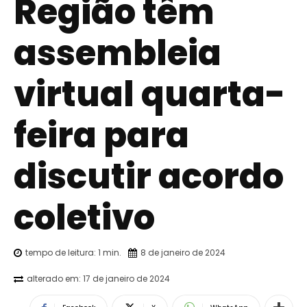
Região têm
assembleia
virtual quarta-
feira para
discutir acordo
coletivo
tempo de leitura:
1
min.
8 de janeiro de 2024
alterado em:
17 de janeiro de 2024