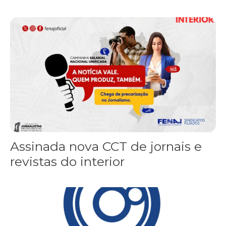
Assinada nova CCT de jornais e revistas do interior
Assinada nova CCT de jornais e
revistas do interior
Sindicato leva reivindicações à TV TEM, denunciada de cometer i