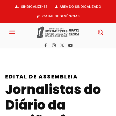
Acessar
SINDICALIZE-SE
ÁREA DO SINDICALIZADO
o
conteúdo
CANAL DE DENÚNCIAS
EDITAL DE ASSEMBLEIA
Jornalistas do
Diário da