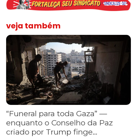
veja também
“Funeral para toda Gaza” — enquanto o Conselho da Paz criado por
“Funeral para toda Gaza” —
enquanto o Conselho da Paz
criado por Trump finge...