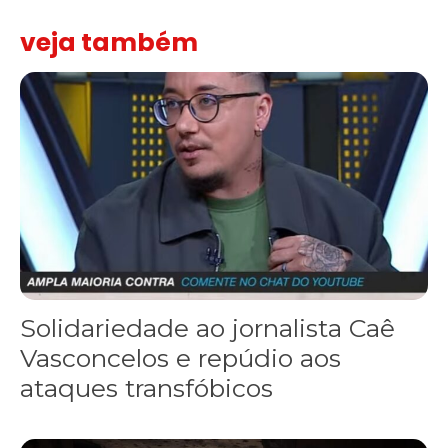
veja também
Solidariedade ao jornalista Caê Vasconcelos e repúdio aos ataque
Solidariedade ao jornalista Caê
Vasconcelos e repúdio aos
ataques transfóbicos