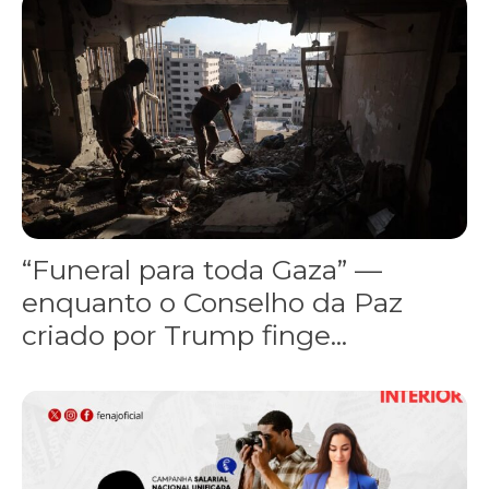
“Funeral para toda Gaza” — enquanto o Conselho da Paz criado por
“Funeral para toda Gaza” —
enquanto o Conselho da Paz
criado por Trump finge...
Assinada nova CCT de jornais e revistas do interior