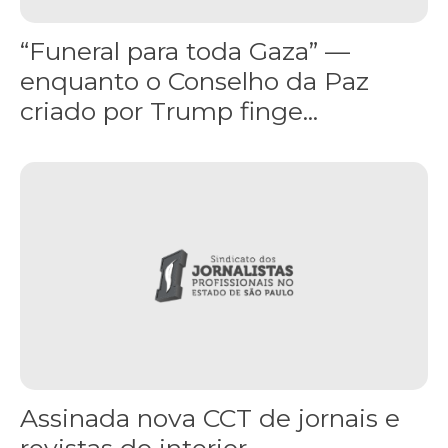
“Funeral para toda Gaza” —
enquanto o Conselho da Paz
criado por Trump finge...
Assinada nova CCT de jornais e revistas do interior
Assinada nova CCT de jornais e