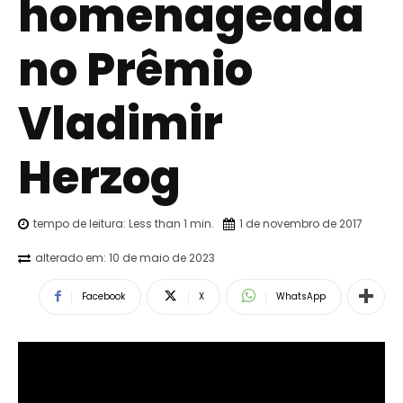
homenageada
no Prêmio
Vladimir
Herzog
tempo de leitura:
Less than 1
min.
1 de novembro de 2017
alterado em:
10 de maio de 2023
Facebook
X
WhatsApp