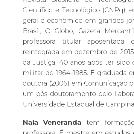
Científico e Tecnológico (CNPq),
geral e econômico em grandes jorna
Brasil, O Globo, Gazeta Mercanti
professora titular aposentada
reintegrada em dezembro de 2015,
da Justiça, 40 anos após ter sido 
militar de 1964-1985. É graduada 
doutora (2006) em Comunicação pe
um pós-doutoramento pelo Labora
Universidade Estadual de Campina
Naia Veneranda
tem formação
professora. É mestre em estudos 