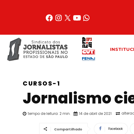
Acessar
o
conteúdo
INSTITUC
CURSOS-1
Jornalismo cie
altera
tempo de leitura:
2
min.
14 de abril de 2021
Facebook
Compartilhado