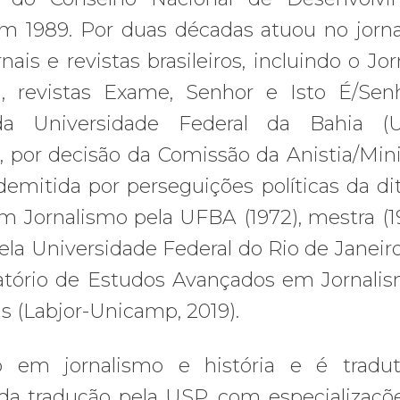
 em 1989. Por duas décadas atuou no jorn
is e revistas brasileiros, incluindo o Jor
l, revistas Exame, Senhor e Isto É/Sen
 da Universidade Federal da Bahia (U
 por decisão da Comissão da Anistia/Mini
demitida por perseguições políticas da di
em Jornalismo pela UFBA (1972), mestra (1
la Universidade Federal do Rio de Janeir
tório de Estudos Avançados em Jornali
s (Labjor-Unicamp, 2019).
 em jornalismo e história e é tradut
da tradução pela USP, com especializaçõ