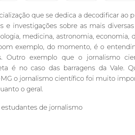
ialização que se dedica a decodificar ao p
os e investigações sobre as mais diversas
ologia, medicina, astronomia, economia, di
Um bom exemplo, do momento, é o entend
s. Outro exemplo que o jornalismo cien
eta é no caso das barragens da Vale. 
G o jornalismo científico foi muito impo
quanto o geral.
e estudantes de jornalismo