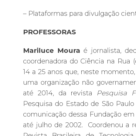
– Plataformas para divulgação cient
PROFESSORAS
Mariluce Moura
é jornalista, d
coordenadora do Ciência na Rua (c
14 a 25 anos que, neste momento, 
uma organização não governamental
até 2014, da revista
Pesquisa 
Pesquisa do Estado de São Paulo 
comunicação dessa Fundação em ab
até julho de 2002. Coordenou a re
Revista Brasileira de Tecnolog