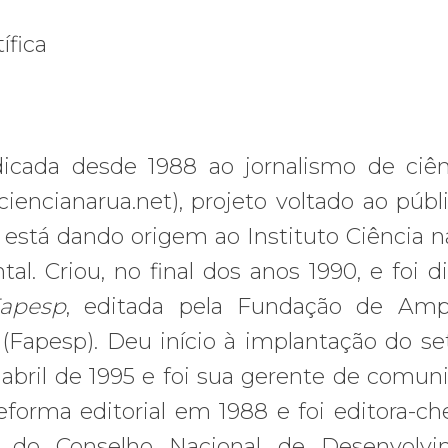
ífica
edicada desde 1988 ao jornalismo de ciên
iencianarua.net), projeto voltado ao públ
está dando origem ao Instituto Ciência n
. Criou, no final dos anos 1990, e foi di
Fapesp
, editada pela Fundação de Amp
(Fapesp). Deu início à implantação do se
ril de 1995 e foi sua gerente de comun
forma editorial em 1988 e foi editora-ch
ia, do Conselho Nacional de Desenvolv