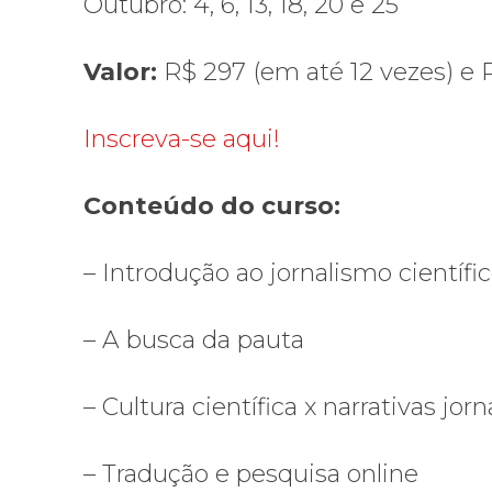
Outubro: 4, 6, 13, 18, 20 e 25
Valor:
R$ 297 (em até 12 vezes) e R
Inscreva-se aqui!
Conteúdo do curso:
– Introdução ao jornalismo científi
– A busca da pauta
– Cultura científica x narrativas jorn
– Tradução e pesquisa online