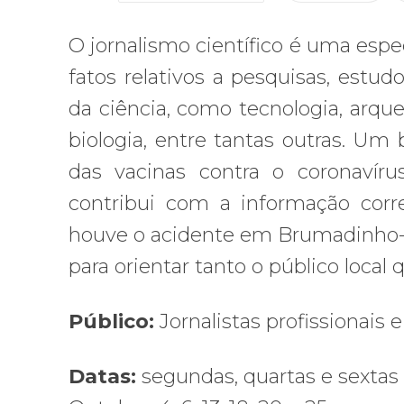
O jornalismo científico é uma espec
fatos relativos a pesquisas, estud
da ciência, como tecnologia, arque
biologia, entre tantas outras. 
das vacinas contra o coronavíru
contribui com a informação corr
houve o acidente em Brumadinho-M
para orientar tanto o público local 
Público:
Jornalistas profissionais 
Datas:
segundas, quartas e sextas