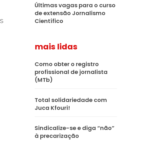
Últimas vagas para o curso
de extensão Jornalismo
os
Científico
mais lidas
Como obter o registro
profissional de jornalista
(MTb)
Total solidariedade com
Juca Kfouri!
Sindicalize-se e diga “não”
à precarização