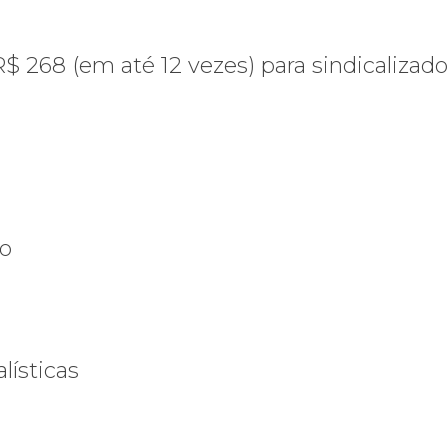
$ 268 (em até 12 vezes) para sindicalizad
co
alísticas