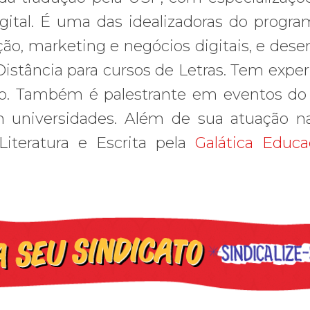
gital. É uma das idealizadoras do progr
ão, marketing e negócios digitais, e dese
stância para cursos de Letras. Tem exper
o. Também é palestrante em eventos do 
universidades. Além de sua atuação n
 Literatura e Escrita pela
Galática Educ