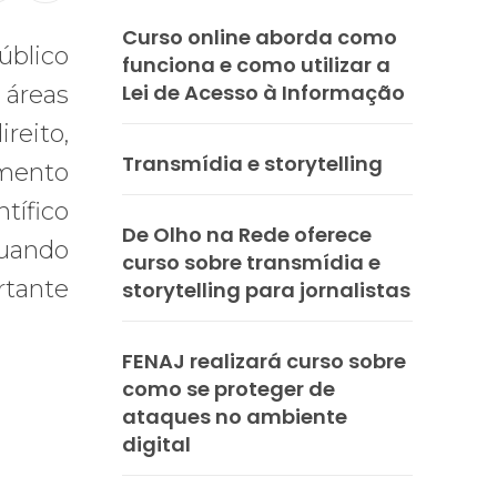
Curso online aborda como
úblico
funciona e como utilizar a
Lei de Acesso à Informação
 áreas
reito,
Transmídia e storytelling
imento
tífico
De Olho na Rede oferece
Quando
curso sobre transmídia e
rtante
storytelling para jornalistas
FENAJ realizará curso sobre
como se proteger de
ataques no ambiente
digital