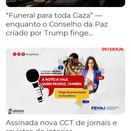
“Funeral para toda Gaza” —
enquanto o Conselho da Paz
criado por Trump finge...
Assinada nova CCT de jornais e revistas do interior
Assinada nova CCT de jornais e