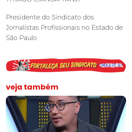
Presidente do Sindicato dos
Jornalistas Profissionais no Estado de
São Paulo
veja também
Solidariedade ao jornalista Caê Vasconcelos e repúdio aos ataque