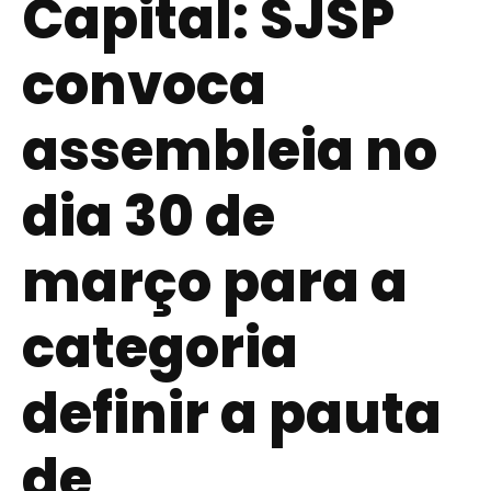
Capital: SJSP
convoca
assembleia no
dia 30 de
março para a
categoria
definir a pauta
de