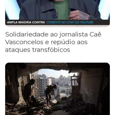
Solidariedade ao jornalista Caê
Vasconcelos e repúdio aos
ataques transfóbicos
“Funeral para toda Gaza” — enquanto o Conselho da Paz criado por