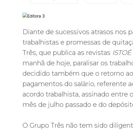
Diante de sucessivos atrasos nos 
trabalhistas e promessas de quitaçã
Três, que publica as revistas
ISTOÉ
manhã de hoje, paralisar os trabal
decidido também que o retorno ao 
pagamentos do salário, referente a
acordo trabalhista, assinado entre o
mês de julho passado e do depósito
O Grupo Três não tem sido diligen