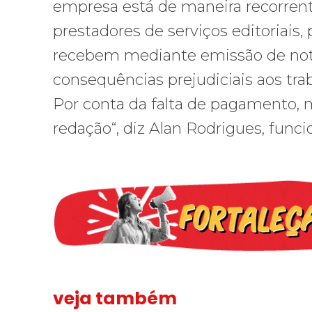
empresa está de maneira recorrent
prestadores de serviços editoriais
recebem mediante emissão de nota 
consequências prejudiciais aos traba
Por conta da falta de pagamento, m
redação“, diz Alan Rodrigues, funcio
veja também