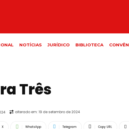
IONAL
NOTÍCIAS
JURÍDICO
BIBLIOTECA
CONVÊN
ra Três
alterado em:
19 de setembro de 2024
024
X
WhatsApp
Telegram
Copy URL