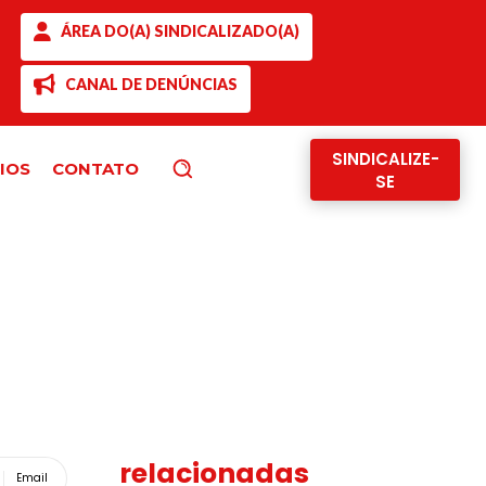
ÁREA DO(A) SINDICALIZADO(A)
CANAL DE DENÚNCIAS
SINDICALIZE-
IOS
CONTATO
Pesquisar
SE
relacionadas
Email