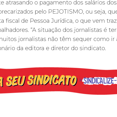
e atrasando o pagamento dos salários dos
, precarizados pelo PEJOTISMO, ou seja, qu
fiscal de Pessoa Jurídica, o que vem tra
lhadores. “A situação dos jornalistas é terr
uitos jornalistas não têm sequer como ir 
nário da editora e diretor do sindicato.