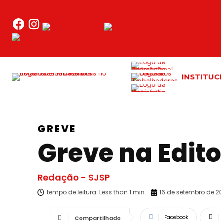
INSTITUC
GREVE
Greve na Edito
Redação - SJSP
tempo de leitura:
Less than 1
min.
16 de setembro de 2
Facebook
Compartilhado