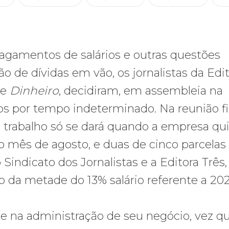
pagamentos de salários e outras questões
o de dívidas em vão, os jornalistas da Edi
e
Dinheiro
, decidiram, em assembleia na
hos por tempo indeterminado. Na reunião f
trabalho só se dará quando a empresa qui
o mês de agosto, e duas de cinco parcelas
 Sindicato dos Jornalistas e a Editora Três,
 da metade do 13% salário referente a 202
te na administração de seu negócio, vez q