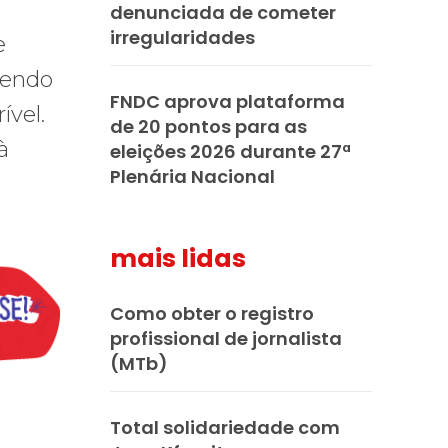
denunciada de cometer
irregularidades
e
zendo
FNDC aprova plataforma
ível.
de 20 pontos para as
à
eleições 2026 durante 27ª
Plenária Nacional
mais lidas
Como obter o registro
profissional de jornalista
(MTb)
Total solidariedade com