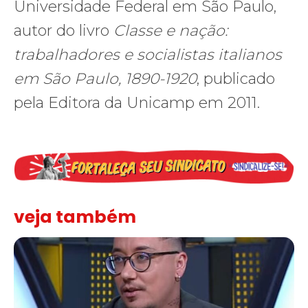
Universidade Federal em São Paulo,
autor do livro
Classe e nação:
trabalhadores e socialistas italianos
em São Paulo, 1890-1920
, publicado
pela Editora da Unicamp em 2011.
veja também
Solidariedade ao jornalista Caê Vasconcelos e repúdio aos ataque