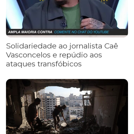
Solidariedade ao jornalista Caê
Vasconcelos e repúdio aos
ataques transfóbicos
“Funeral para toda Gaza” — enquanto o Conselho da Paz criado por