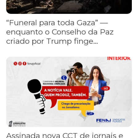
“Funeral para toda Gaza” —
enquanto o Conselho da Paz
criado por Trump finge...
Assinada nova CCT de jornais e revistas do interior
Assinada nova CCT de jornais e