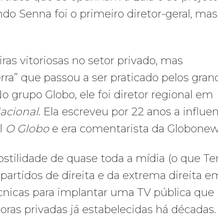
do Senna foi o primeiro diretor-geral, mas
iras vitoriosas no setor privado, mas
ra” que passou a ser praticado pelos gran
No grupo Globo, ele foi diretor regional em
acional
. Ela escreveu por 22 anos a influe
l
O Globo
e era comentarista da Globonew
stilidade de quase toda a mídia (o que Te
s partidos de direita e da extrema direita e
écnicas para implantar uma TV pública que
ras privadas já estabelecidas há décadas.