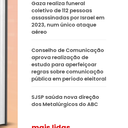
Gaza realiza funeral
coletivo de 112 pessoas
assassinadas por Israel em
2023, num único ataque
aéreo
Conselho de Comunicação
aprova realização de
estudo para aperfeiçoar
regras sobre comunicação
pública em período eleitoral
SJSP saúda nova direção
dos Metalúrgicos do ABC
mais lidas