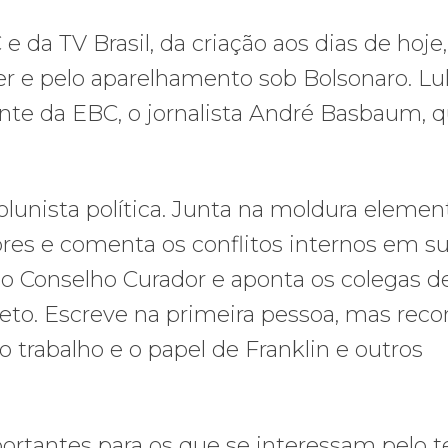
 e da TV Brasil, da criação aos dias de hoje,
 e pelo aparelhamento sob Bolsonaro. Lu
te da EBC, o jornalista André Basbaum, 
olunista política. Junta na moldura elemen
ores e comenta os conflitos internos em s
 o Conselho Curador e aponta os colegas d
jeto. Escreve na primeira pessoa, mas rec
 trabalho e o papel de Franklin e outros
mportantes para os que se interessam pelo 