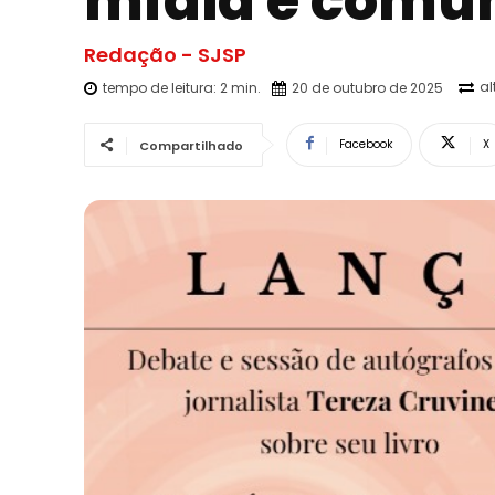
mídia e comu
Redação - SJSP
al
tempo de leitura:
2
min.
20 de outubro de 2025
Facebook
X
Compartilhado