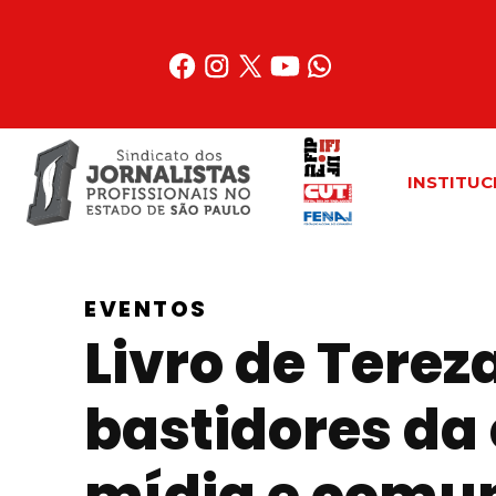
Acessar
o
conteúdo
INSTITUC
EVENTOS
Livro de Terez
bastidores da 