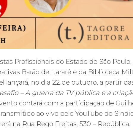
stas Profissionais do Estado de São Paulo,
tivas Barão de Itararé e da Biblioteca Mil
el lançará, no dia 22 de outubro, a partir da
afio – A guerra da TV pública e a criaçã
evento contará com a participação de Guil
á transmitido ao vivo pelo YouTube do Sindi
rerá na Rua Rego Freitas, 530 – República.