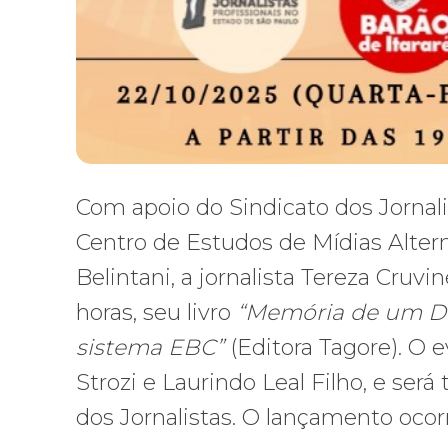
Com apoio do Sindicato dos Jornali
Centro de Estudos de Mídias Alterna
Belintani, a jornalista Tereza Cruvin
horas, seu livro
“Memória de um Des
sistema EBC”
(Editora Tagore). O 
Strozi e Laurindo Leal Filho, e ser
dos Jornalistas. O lançamento ocor