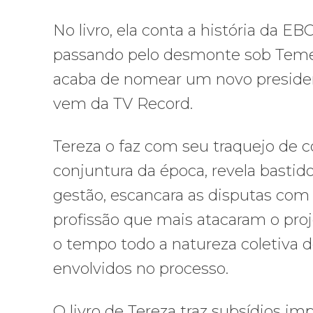
No livro, ela conta a história da EBC
passando pelo desmonte sob Temer
acaba de nomear um novo presiden
vem da TV Record.
Tereza o faz com seu traquejo de c
conjuntura da época, revela bastid
gestão, escancara as disputas com
profissão que mais atacaram o pro
o tempo todo a natureza coletiva do
envolvidos no processo.
O livro de Tereza traz subsídios i