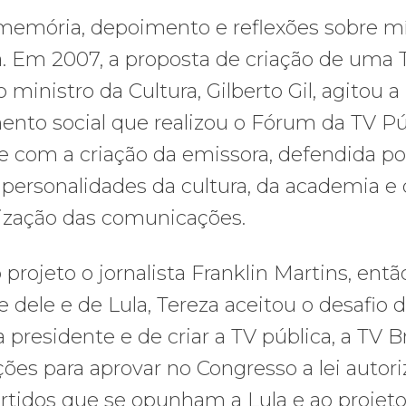
memória, depoimento e reflexões sobre mí
. Em 2007, a proposta de criação de uma 
 ministro da Cultura, Gilberto Gil, agitou a
ento social que realizou o Fórum da TV Pú
 com a criação da emissora, defendida po
, personalidades da cultura, da academia e
ização das comunicações.
rojeto o jornalista Franklin Martins, entã
 dele e de Lula, Tereza aceitou o desafio 
residente e de criar a TV pública, a TV Bra
es para aprovar no Congresso a lei autoriz
rtidos que se opunham a Lula e ao projeto