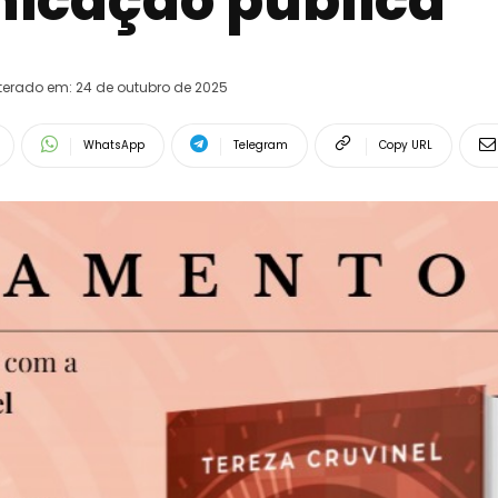
nicação pública
terado em:
24 de outubro de 2025
WhatsApp
Telegram
Copy URL