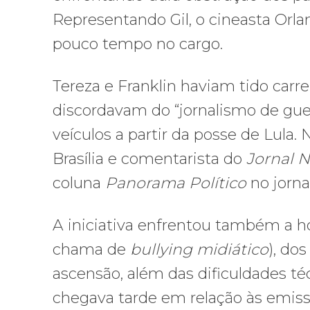
Representando Gil, o cineasta Orlan
pouco tempo no cargo.
Tereza e Franklin haviam tido carre
discordavam do “jornalismo de guer
veículos a partir da posse de Lula. 
Brasília e comentarista do
Jornal N
coluna
Panorama Político
no jorna
A iniciativa enfrentou também a ho
chama de
bullying midiático
), do
ascensão, além das dificuldades t
chegava tarde em relação às emisso