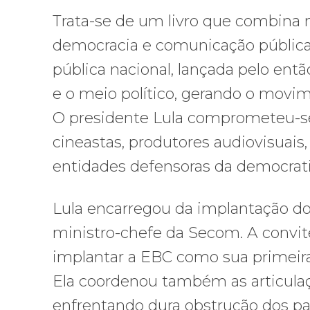
Trata-se de um livro que combina 
democracia e comunicação pública
pública nacional, lançada pelo então
e o meio político, gerando o movim
O presidente Lula comprometeu-se
cineastas, produtores audiovisuais
entidades defensoras da democrat
Lula encarregou da implantação do p
ministro-chefe da Secom. A convite
implantar a EBC como sua primeira p
Ela coordenou também as articulaçõ
enfrentando dura obstrução dos pa