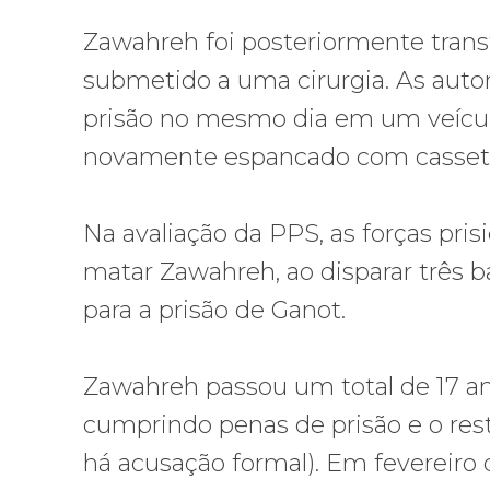
Zawahreh foi posteriormente transf
submetido a uma cirurgia. As autor
prisão no mesmo dia em um veículo
novamente espancado com casset
Na avaliação da PPS, as forças pri
matar Zawahreh, ao disparar três ba
para a prisão de Ganot.
Zawahreh passou um total de 17 ano
cumprindo penas de prisão e o re
há acusação formal). Em fevereiro 