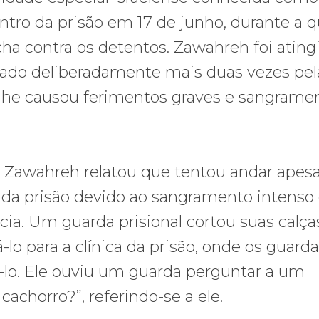
tro da prisão em 17 de junho, durante a q
ha contra os detentos. Zawahreh foi ating
ejado deliberadamente mais duas vezes pel
ue lhe causou ferimentos graves e sangrame
 Zawahreh relatou que tentou andar apesa
da prisão devido ao sangramento intenso 
ia. Um guarda prisional cortou suas calça
-lo para a clínica da prisão, onde os guard
á-lo. Ele ouviu um guarda perguntar a um
achorro?”, referindo-se a ele.