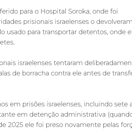
erido para o Hospital Soroka, onde foi
idades prisionais israelenses o devolveram
 usado para transportar detentos, onde el
etes.
sionais israelenses tentaram deliberadamen
las de borracha contra ele antes de transfe
s em prisões israelenses, incluindo sete 
stante em detenção administrativa (quand
de 2025 ele foi preso novamente pelas for