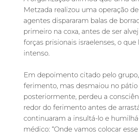
Metzada realizou uma operação den
agentes dispararam balas de borrac
primeiro na coxa, antes de ser alv
forças prisionais israelenses, o q
intenso.
Em depoimento citado pelo grupo,
ferimento, mas desmaiou no pátio 
posteriormente, perdeu a consciênc
redor do ferimento antes de arrastá
continuaram a insultá-lo e humilh
médico: “Onde vamos colocar esse c