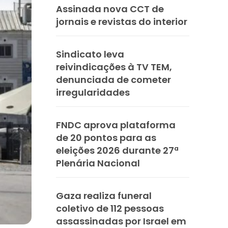
Assinada nova CCT de
jornais e revistas do interior
Sindicato leva
reivindicações à TV TEM,
denunciada de cometer
irregularidades
FNDC aprova plataforma
de 20 pontos para as
eleições 2026 durante 27ª
Plenária Nacional
Gaza realiza funeral
coletivo de 112 pessoas
assassinadas por Israel em