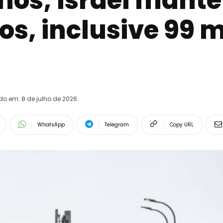
nos; Israel mant
os, inclusive 99 
ado em:
8 de julho de 2026
WhatsApp
Telegram
Copy URL