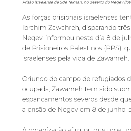
Prisão israelense de Sde Teiman, no deserto do Negev (fo
As forças prisionais israelenses t
Ibrahim Zawahreh, disparando três 
Negev, informou neste dia 8 de ju
de Prisioneiros Palestinos (PPS), 
israelenses pela vida de Zawahreh.
Oriundo do campo de refugiados de
ocupada, Zawahreh tem sido subme
espancamentos severos desde que f
a prisão de Negev em 8 de junho,
A organização afirmou que uma un