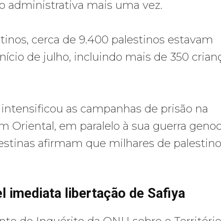
o administrativa mais uma vez.
tinos, cerca de 9.400 palestinos estavam
nício de julho, incluindo mais de 350 crian
 intensificou as campanhas de prisão na
m Oriental, em paralelo à sua guerra geno
alestinas afirmam que milhares de palestin
 imediata libertação de Safiya