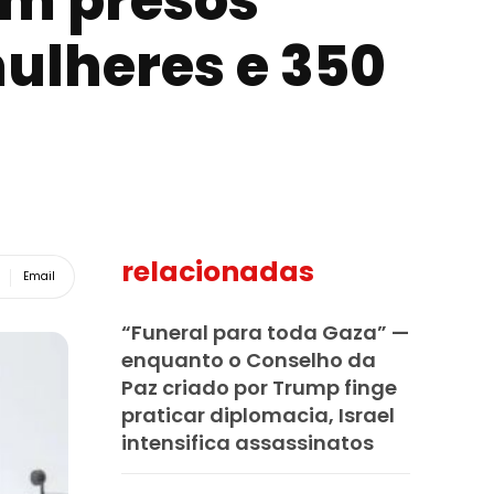
ém presos
mulheres e 350
relacionadas
Email
“Funeral para toda Gaza” —
enquanto o Conselho da
Paz criado por Trump finge
praticar diplomacia, Israel
intensifica assassinatos