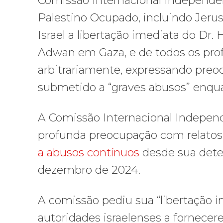
Comissão Internacional Independen
Palestino Ocupado, incluindo Jerusa
Israel a libertação imediata do Dr.
Adwan em Gaza, e de todos os prof
arbitrariamente, expressando preo
submetido a “graves abusos” enqu
A Comissão Internacional Indepen
profunda preocupação com relatos
a abusos contínuos
desde sua dete
dezembro de 2024.
A comissão pediu sua “libertação im
autoridades israelenses a fornec