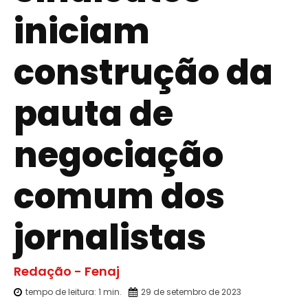
iniciam
construção da
pauta de
negociação
comum dos
jornalistas
Redação - Fenaj
tempo de leitura:
1
min.
29 de setembro de 2023