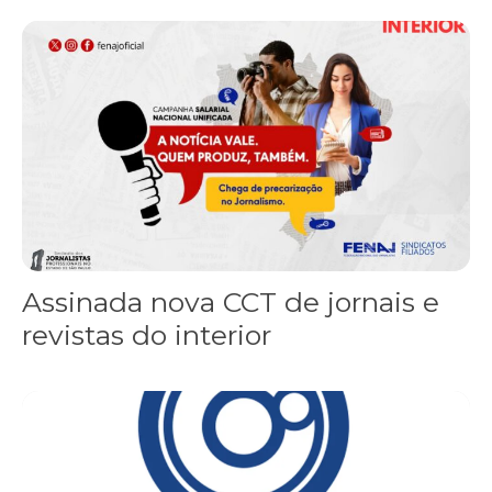
Assinada nova CCT de jornais e revistas do interior
Assinada nova CCT de jornais e
revistas do interior
Sindicato leva reivindicações à TV TEM, denunciada de cometer i