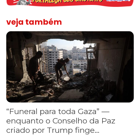
veja também
“Funeral para toda Gaza” — enquanto o Conselho da Paz criado por
“Funeral para toda Gaza” —
enquanto o Conselho da Paz
criado por Trump finge...