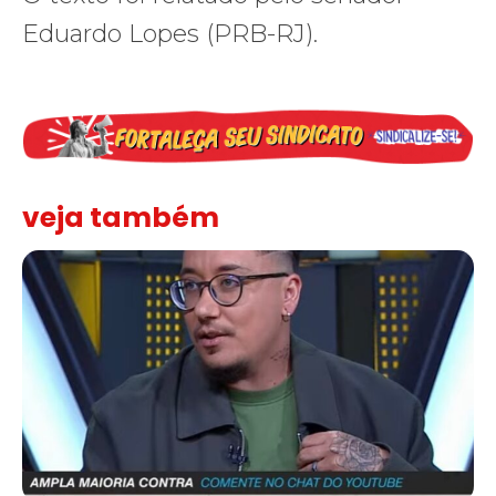
Eduardo Lopes (PRB-RJ).
veja também
Solidariedade ao jornalista Caê Vasconcelos e repúdio aos ataque