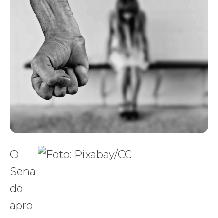
O
Sena
do
apro