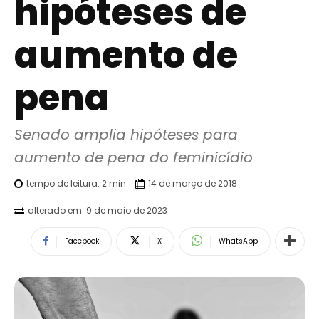
hipóteses de
aumento de
pena
Senado amplia hipóteses para 
aumento de pena do feminicídio
tempo de leitura:
2
min.
14 de março de 2018
alterado em:
9 de maio de 2023
Facebook
X
WhatsApp