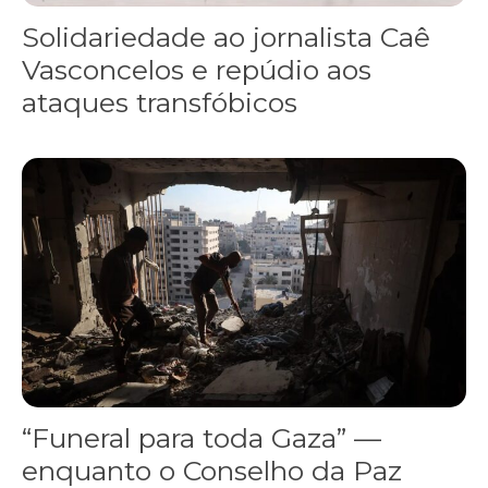
Solidariedade ao jornalista Caê
Vasconcelos e repúdio aos
ataques transfóbicos
“Funeral para toda Gaza” — enquanto o Conselho da Paz criado por
“Funeral para toda Gaza” —
enquanto o Conselho da Paz