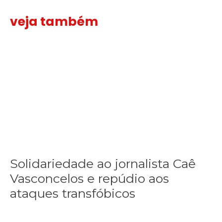
veja também
Solidariedade ao jornalista Caê Vasconcelos e repúdio aos ataque
Solidariedade ao jornalista Caê
Vasconcelos e repúdio aos
ataques transfóbicos