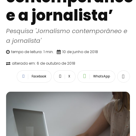
e a jornalista’
Pesquisa 'Jornalismo contemporâneo e 
a jornalista'
tempo de leitura:
1
min.
10 de junho de 2018
alterado em:
6 de outubro de 2018
Facebook
X
WhatsApp