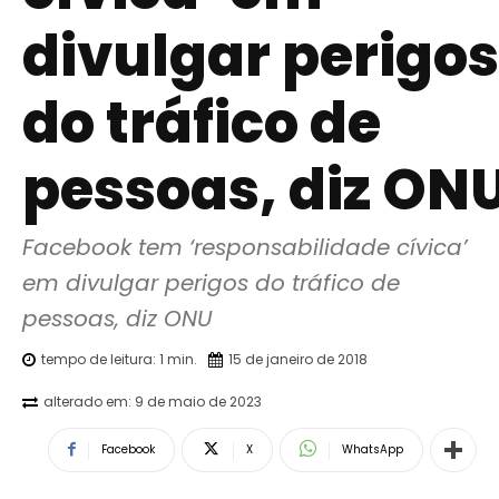
divulgar perigos
do tráfico de
pessoas, diz ON
Facebook tem ‘responsabilidade cívica’ 
em divulgar perigos do tráfico de 
pessoas, diz ONU
tempo de leitura:
1
min.
15 de janeiro de 2018
alterado em:
9 de maio de 2023
Facebook
X
WhatsApp