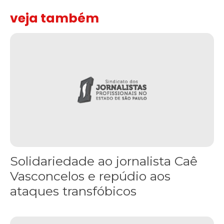
veja também
Solidariedade ao jornalista Caê Vasconcelos e repúdio aos ataque
Solidariedade ao jornalista Caê
Vasconcelos e repúdio aos
ataques transfóbicos
“Funeral para toda Gaza” — enquanto o Conselho da Paz criado por