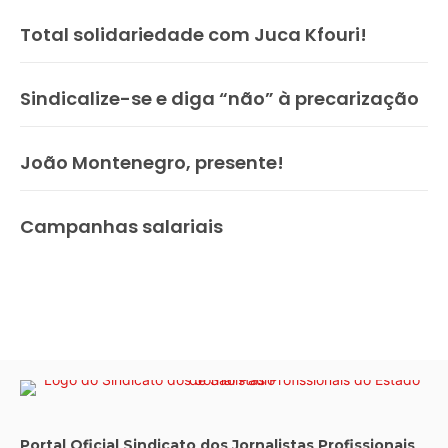
Total solidariedade com Juca Kfouri!
Sindicalize-se e diga “não” à precarização
João Montenegro, presente!
Campanhas salariais
Portal Oficial Sindicato dos Jornalistas Profissionais