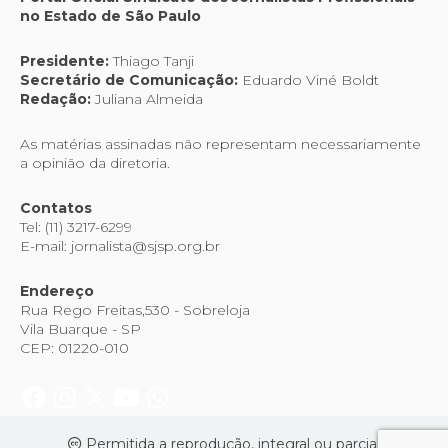
no Estado de São Paulo
Presidente:
Thiago Tanji
Secretário de Comunicação:
Eduardo Viné Boldt
Redação:
Juliana Almeida
As matérias assinadas não representam necessariamente
a opinião da diretoria.
Contatos
Tel: (11) 3217-6299
E-mail: jornalista@sjsp.org.br
Endereço
Rua Rego Freitas,530 - Sobreloja
Vila Buarque - SP
CEP: 01220-010
Permitida a reprodução, integral ou parcial