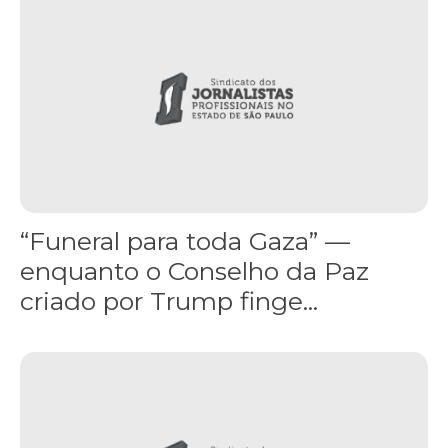
“Funeral para toda Gaza” —
enquanto o Conselho da Paz
criado por Trump finge...
Assinada nova CCT de jornais e revistas do interior