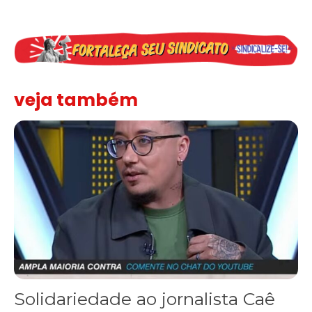
veja também
Solidariedade ao jornalista Caê Vasconcelos e repúdio aos ataque
Solidariedade ao jornalista Caê