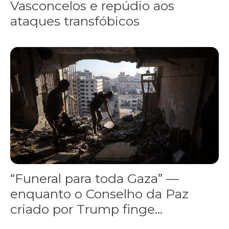
Vasconcelos e repúdio aos
ataques transfóbicos
“Funeral para toda Gaza” — enquanto o Conselho da Paz criado por
“Funeral para toda Gaza” —
enquanto o Conselho da Paz
criado por Trump finge...