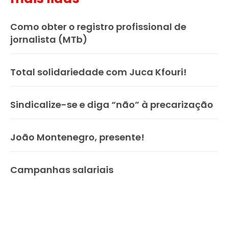
Como obter o registro profissional de
jornalista (MTb)
Total solidariedade com Juca Kfouri!
Sindicalize-se e diga “não” à precarização
João Montenegro, presente!
Campanhas salariais