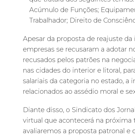
Acúmulo de Funções; Equipament
Trabalhador; Direito de Consciên
Apesar da proposta de reajuste da i
empresas se recusaram a adotar no
recusados pelos patrões na negoci
nas cidades do interior e litoral, 
salariais da categoria no estado, a
relacionados ao assédio moral e se
Diante disso, o Sindicato dos Jorn
virtual que acontecerá na próxima te
avaliaremos a proposta patronal e