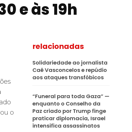
30 e às 19h
relacionadas
mail
Solidariedade ao jornalista
Caê Vasconcelos e repúdio
aos ataques transfóbicos
rões
a
“Funeral para toda Gaza” —
lado
enquanto o Conselho da
Paz criado por Trump finge
vou o
praticar diplomacia, Israel
intensifica assassinatos