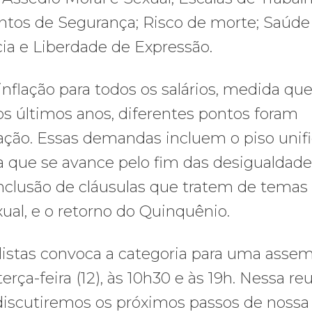
os de Segurança; Risco de morte; Saúde
cia e Liberdade de Expressão.
nflação para todos os salários, medida que
s últimos anos, diferentes pontos foram
ação. Essas demandas incluem o piso unif
para que se avance pelo fim das desigualdad
 inclusão de cláusulas que tratem de temas
xual, e o retorno do Quinquênio.
alistas convoca a categoria para uma assem
rça-feira (12), às 10h30 e às 19h. Nessa reu
 discutiremos os próximos passos de nossa