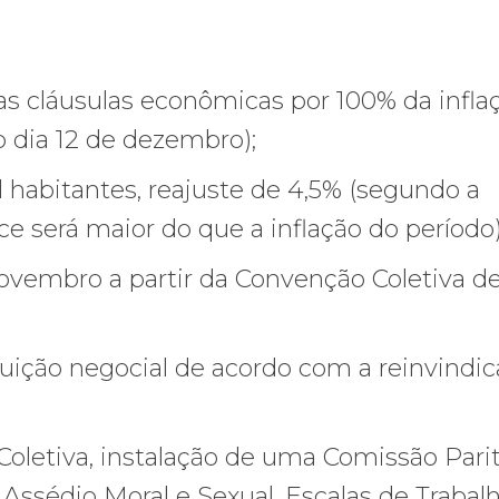
das cláusulas econômicas por 100% da infla
 dia 12 de dezembro);
 habitantes, reajuste de 4,5% (segundo a
e será maior do que a inflação do período)
ovembro a partir da Convenção Coletiva d
buição negocial de acordo com a reinvindi
oletiva, instalação de uma Comissão Parit
Assédio Moral e Sexual, Escalas de Trabalh