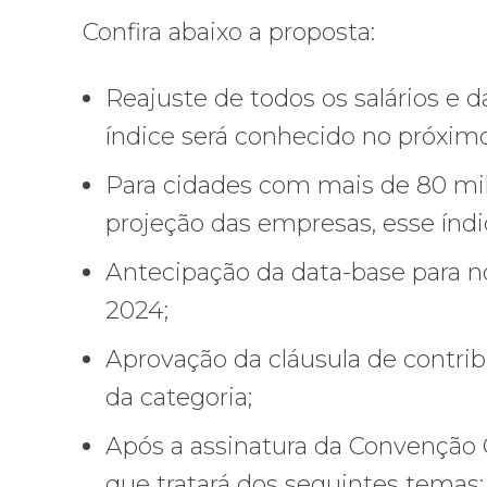
Confira abaixo a proposta:
Reajuste de todos os salários e 
índice será conhecido no próximo
Para cidades com mais de 80 mil
projeção das empresas, esse índic
Antecipação da data-base para n
2024;
Aprovação da cláusula de contri
da categoria;
Após a assinatura da Convenção C
que tratará dos seguintes temas: 