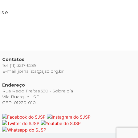
is e
Contatos
Tel: (11) 3217-6299
E-mail: jornalista@sjsp.org.br
Endereço
Rua Rego Freitas,530 - Sobreloja
Vila Buarque - SP
CEP: 01220-010