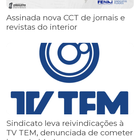
Assinada nova CCT de jornais e
revistas do interior
Sindicato leva reivindicações à TV TEM, denunciada de cometer i
Sindicato leva reivindicações à
TV TEM, denunciada de cometer