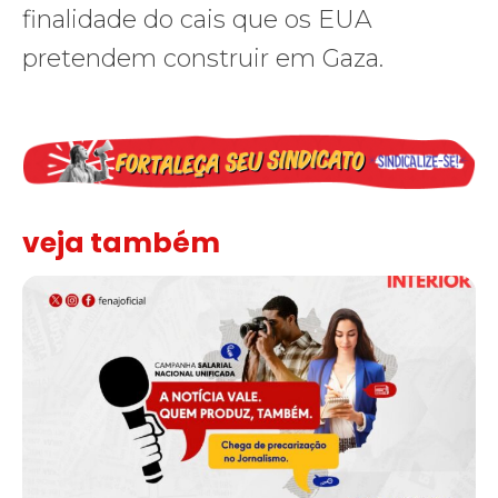
finalidade do cais que os EUA
pretendem construir em Gaza.
veja também
Assinada nova CCT de jornais e revistas do interior