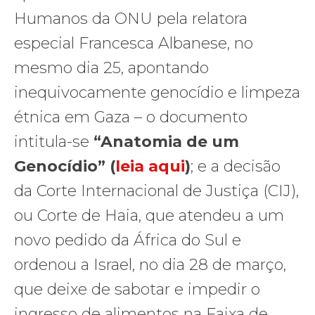
Humanos da ONU pela relatora
especial Francesca Albanese, no
mesmo dia 25, apontando
inequivocamente genocídio e limpeza
étnica em Gaza – o documento
intitula-se
“Anatomia de um
Genocídio” (
leia aqui
)
; e a decisão
da Corte Internacional de Justiça (CIJ),
ou Corte de Haia, que atendeu a um
novo pedido da África do Sul e
ordenou a Israel, no dia 28 de março,
que deixe de sabotar e impedir o
ingresso de alimentos na Faixa de