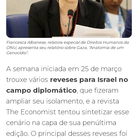
Francesca Albanese, relatora especial de Direitos Humanos da
ONU, apresenta seu relatório sobre Gaza, "Anatomia de um
Genocídio".
A semana iniciada em 25 de março
trouxe vários
reveses para Israel no
campo diplomático
, que fizeram
ampliar seu isolamento, e a revista
The Economist tentou sintetizar esse
cenário na capa de sua penúltima
edição. O principal desses reveses foi