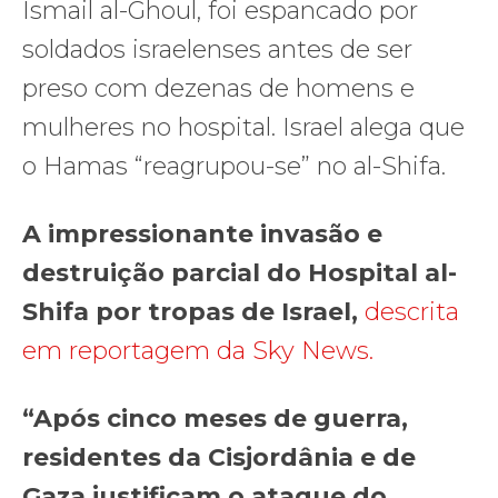
Ismail al-Ghoul, foi espancado por
soldados israelenses antes de ser
preso com dezenas de homens e
mulheres no hospital. Israel alega que
o Hamas “reagrupou-se” no al-Shifa.
A impressionante invasão e
destruição parcial do Hospital al-
Shifa por tropas de Israel,
descrita
em reportagem da Sky News.
“Após cinco meses de guerra,
residentes da Cisjordânia e de
Gaza justificam o ataque do