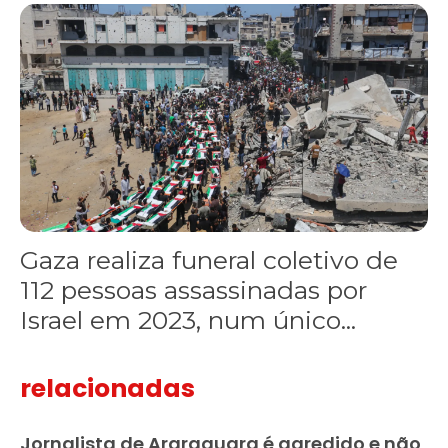
Gaza realiza funeral coletivo de 112 pessoas assassinadas por I
Gaza realiza funeral coletivo de
112 pessoas assassinadas por
Israel em 2023, num único...
relacionadas
Jornalista de Araraquara é agredido e não