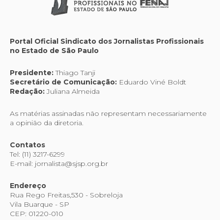
Portal Oficial Sindicato dos Jornalistas Profissionais
no Estado de São Paulo
Presidente:
Thiago Tanji
Secretário de Comunicação:
Eduardo Viné Boldt
Redação:
Juliana Almeida
As matérias assinadas não representam necessariamente
a opinião da diretoria.
Contatos
Tel: (11) 3217-6299
E-mail: jornalista@sjsp.org.br
Endereço
Rua Rego Freitas,530 - Sobreloja
Vila Buarque - SP
CEP: 01220-010