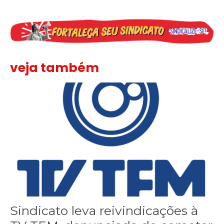
veja também
Sindicato leva reivindicações à TV TEM, denunciada de cometer i
Sindicato leva reivindicações à