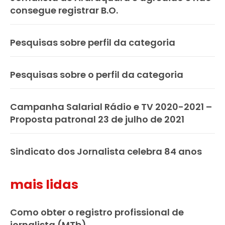
consegue registrar B.O.
Pesquisas sobre perfil da categoria
Pesquisas sobre o perfil da categoria
Campanha Salarial Rádio e TV 2020-2021 –
Proposta patronal 23 de julho de 2021
Sindicato dos Jornalista celebra 84 anos
mais lidas
Como obter o registro profissional de
jornalista (MTb)