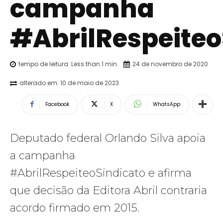
campanha
#AbrilRespeiteo
tempo de leitura:
Less than 1
min.
24 de novembro de 2020
alterado em:
10 de maio de 2023
Facebook
X
WhatsApp
Deputado federal Orlando Silva apoia
a campanha
#AbrilRespeiteoSindicato e afirma
que decisão da Editora Abril contraria
acordo firmado em 2015.