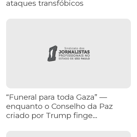
ataques transfóbicos
“Funeral para toda Gaza” — enquanto o Conselho da Paz criado por
“Funeral para toda Gaza” —
enquanto o Conselho da Paz
criado por Trump finge...
Assinada nova CCT de jornais e revistas do interior