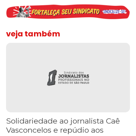
veja também
Solidariedade ao jornalista Caê Vasconcelos e repúdio aos ataque
Solidariedade ao jornalista Caê
Vasconcelos e repúdio aos