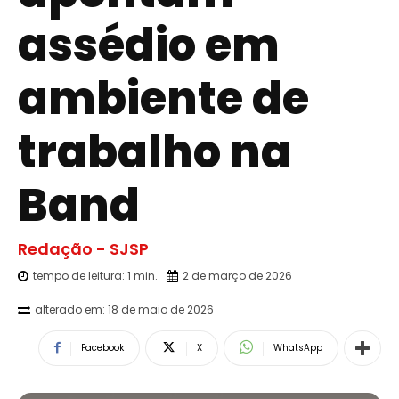
assédio em
ambiente de
trabalho na
Band
Redação - SJSP
tempo de leitura:
1
min.
2 de março de 2026
alterado em:
18 de maio de 2026
Facebook
X
WhatsApp