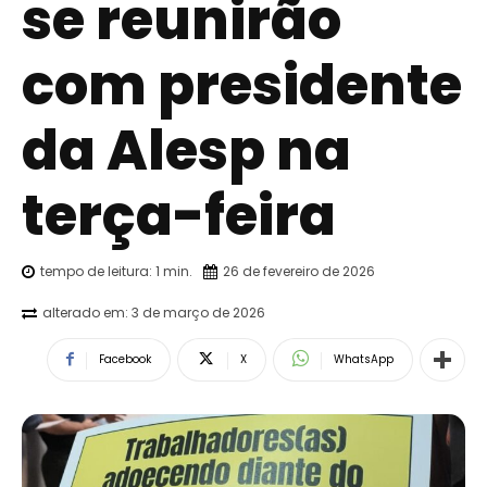
se reunirão
com presidente
da Alesp na
terça-feira
tempo de leitura:
1
min.
26 de fevereiro de 2026
alterado em:
3 de março de 2026
Facebook
X
WhatsApp