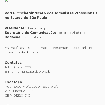
Portal Oficial Sindicato dos Jornalistas Profissionais
no Estado de São Paulo
Presidente:
Thiago Tanji
Secretário de Comunicação:
Eduardo Viné Boldt
Redação:
Juliana Almeida
As matérias assinadas não representam necessariamente
a opinião da diretoria.
Contatos
Tel: (11) 3217-6299
E-mail: jornalista@sjsp.org.br
Endereço
Rua Rego Freitas,530 - Sobreloja
Vila Buarque - SP
CEP: 01220-010