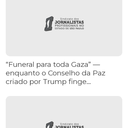
“Funeral para toda Gaza” —
enquanto o Conselho da Paz
criado por Trump finge...
Assinada nova CCT de jornais e revistas do interior