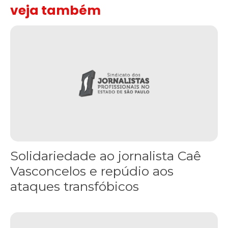
veja também
Solidariedade ao jornalista Caê Vasconcelos e repúdio aos ataque
Solidariedade ao jornalista Caê
Vasconcelos e repúdio aos
ataques transfóbicos
“Funeral para toda Gaza” — enquanto o Conselho da Paz criado por