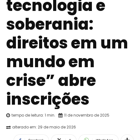
tecnologia e
soberania:
direitos em um
mundo em
crise” abre
inscrições
tempo de leitura:
1
min.
11 de novembro de 2025
alterado em:
29 de maio de 2026