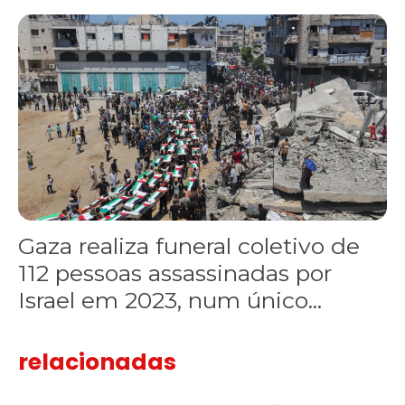
Gaza realiza funeral coletivo de 112 pessoas assassinadas por I
Gaza realiza funeral coletivo de
112 pessoas assassinadas por
Israel em 2023, num único...
relacionadas