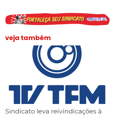
veja também
Sindicato leva reivindicações à TV TEM, denunciada de cometer i
Sindicato leva reivindicações à